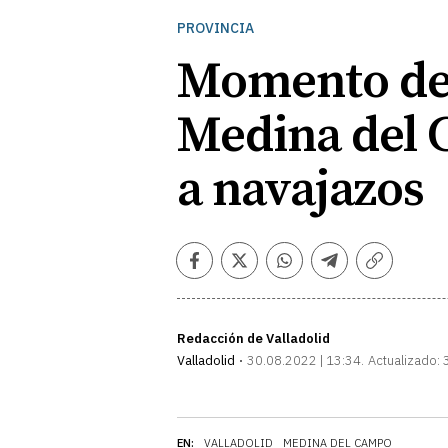
PROVINCIA
Momento de 
Medina del C
a navajazos
Facebook
Twitter
Whatsapp
Telegram
Copiar
enlace
Redacción de Valladolid
Valladolid
30.08.2022 | 13:34
Actualizado:
EN:
VALLADOLID
MEDINA DEL CAMPO