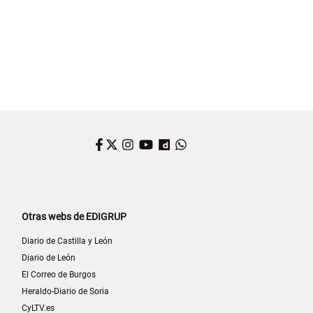
Facebook
Twitter
Instagram
YouTube
Dailymotion
WhatsApp
Otras webs de EDIGRUP
Diario de Castilla y León
Diario de León
El Correo de Burgos
Heraldo-Diario de Soria
CyLTV.es