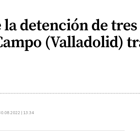
la detención de tres
ampo (Valladolid) tr
30.08.2022 | 13:34