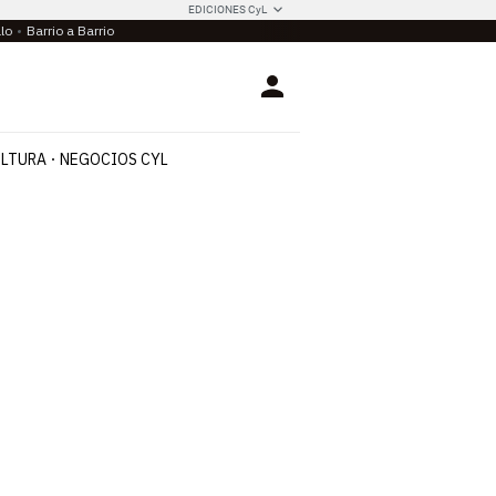
EDICIONES CyL
llo
Barrio a Barrio
Login
LTURA
NEGOCIOS CYL