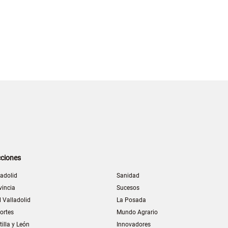
ciones
ladolid
Sanidad
vincia
Sucesos
l Valladolid
La Posada
ortes
Mundo Agrario
tilla y León
Innovadores