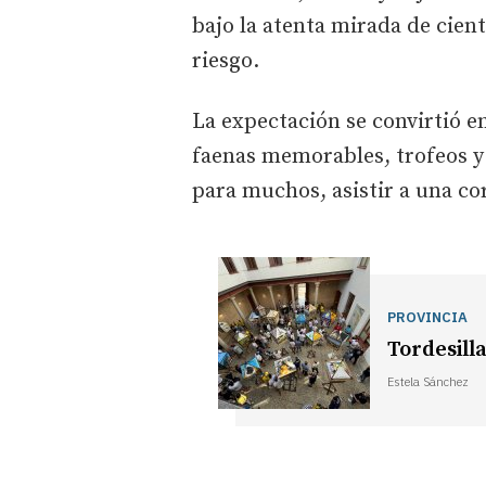
bajo la atenta mirada de cient
riesgo.
La expectación se convirtió e
faenas memorables, trofeos y
para muchos, asistir a una cor
PROVINCIA
Tordesilla
Estela Sánchez