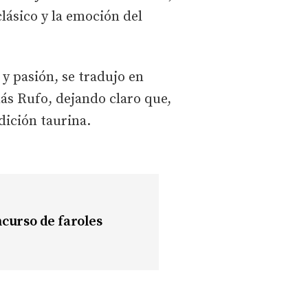
clásico y la emoción del
y pasión, se tradujo en
ás Rufo, dejando claro que,
adición taurina.
oncurso de faroles