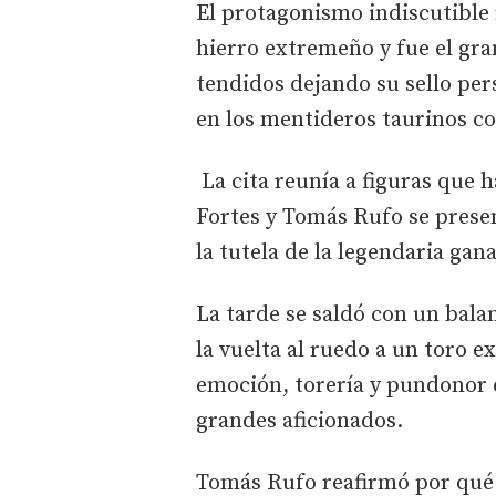
El protagonismo indiscutible 
hierro extremeño y fue el gran
tendidos dejando su sello per
en los mentideros taurinos c
La cita reunía a figuras que h
Fortes y Tomás Rufo se present
la tutela de la legendaria ga
La tarde se saldó con un balan
la vuelta al ruedo a un toro e
emoción, torería y pundonor 
grandes aficionados.
Tomás Rufo reafirmó por qué 