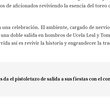
os de aficionados reviviendo la esencia del toreo 
n una celebración. El ambiente, cargado de nervio 
 una doble salida en hombros de Ucela Leal y Tom
rida así es revivir la historia y engrandecer la tr
s da el pistoletazo de salida a sus fiestas con el c