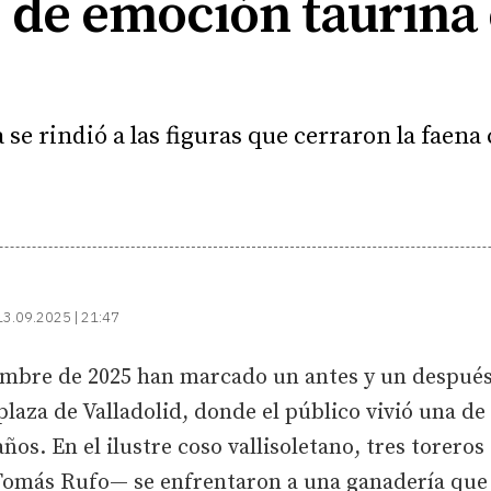
e de emoción taurina
a se rindió a las figuras que cerraron la faena
13.09.2025 | 21:47
embre de 2025 han marcado un antes y un después
laza de Valladolid, donde el público vivió una de 
ños. En el ilustre coso vallisoletano, tres torero
 Tomás Rufo— se enfrentaron a una ganadería que 