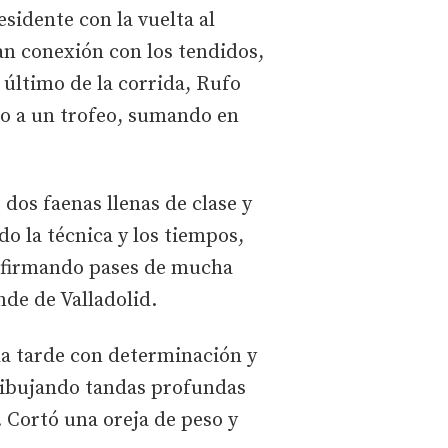
esidente con la vuelta al
an conexión con los tendidos,
último de la corrida, Rufo
io a un trofeo, sumando en
dos faenas llenas de clase y
o la técnica y los tiempos,
a, firmando pases de mucha
nde de Valladolid.
la tarde con determinación y
 dibujando tandas profundas
 Cortó una oreja de peso y