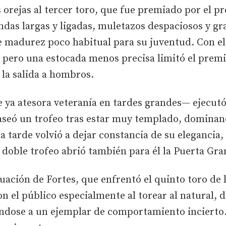
 orejas al tercer toro, que fue premiado por el pr
ndas largas y ligadas, muletazos despaciosos y gr
 madurez poco habitual para su juventud. Con el 
, pero una estocada menos precisa limitó el prem
 la salida a hombros.
 ya atesora veteranía en tardes grandes— ejecutó 
aseó un trofeo tras estar muy templado, dominand
la tarde volvió a dejar constancia de su eleganci
 doble trofeo abrió también para él la Puerta Gra
uación de Fortes, que enfrentó el quinto toro de 
n el público especialmente al torear al natural,
éndose a un ejemplar de comportamiento incierto.