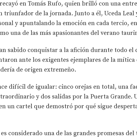
recayó en Tomás Rufo, quien brilló con una entreg
 triunfador de la jornada. Junto a él, Uceda Leal 
sonal y apuntalando la emoción en cada tercio, e
omo una de las más apasionantes del verano tauri
an sabido conquistar a la afición durante todo el 
aron ante los exigentes ejemplares de la mítica d
nadería de origen extremeño.
ce difícil de igualar: cinco orejas en total, una f
xtraordinario y dos salidas por la Puerta Grande. 
en un cartel que demostró por qué sigue desperta
es considerado una de las grandes promesas del 