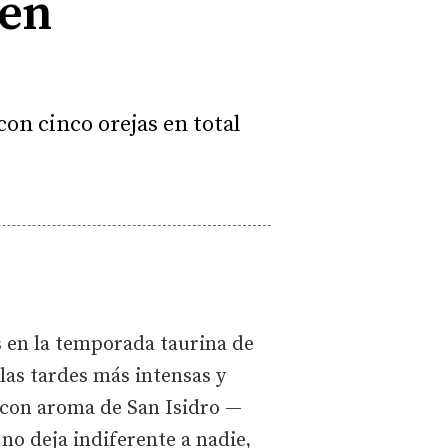
 en
 con cinco orejas en total
 en la temporada taurina de
las tardes más intensas y
s con aroma de San Isidro —
no deja indiferente a nadie,