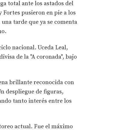
a total ante los astados del
y Fortes pusieron en pie a los
n una tarde que ya se comenta
no.
ciclo nacional. Uceda Leal,
ivisa de la "A coronada", bajo
aena brillante reconocida con
Un despliegue de figuras,
ndo tanto interés entre los
toreo actual. Fue el máximo