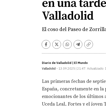
en una tard
Valladolid
El coso del Paseo de Zorrill
Facebook
Twitter
Whatsapp
Telegram
Copiar
enlace
Diario de Valladolid | El Mundo
Valladolid
13.09.2025 | 21:47
Actualizado:
Las primeras fechas de septi
España, concretamente en la p
emocionantes de los últimos a
Uceda Leal, Fortes y el joven