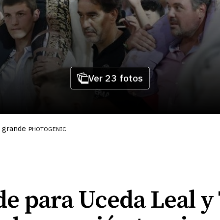
Ver 23 fotos
a grande
PHOTOGENIC
de para Uceda Leal y