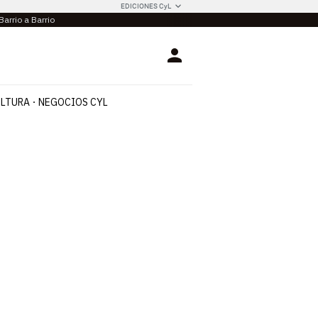
EDICIONES CyL
Barrio a Barrio
Login
LTURA
NEGOCIOS CYL