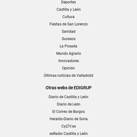
Deportes
Castilla y León
Cultura
Fiestas de San Lorenzo
Sanidad
Sucesos
La Posada
Mundo Agrario
Innovadores
Opinión
Últimas noticias de Valladolid
Otras webs de EDIGRUP
Diario de Castilla y León
Diario de León
El Correo de Burgos
Heraldo-Diario de Soria
CyLTV.es
esRadio Castilla y León