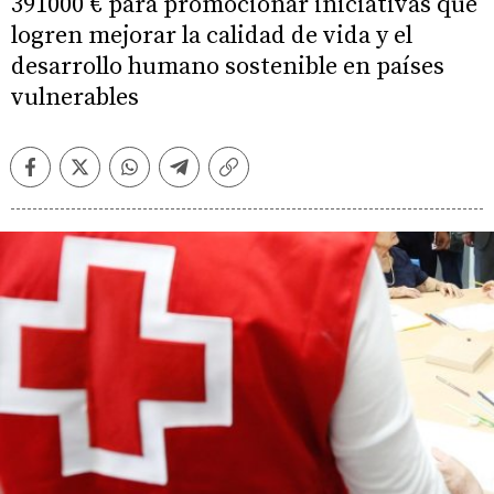
391000 € para promocionar iniciativas que
logren mejorar la calidad de vida y el
desarrollo humano sostenible en países
vulnerables
Facebook
Twitter
Whatsapp
Telegram
Copiar
enlace