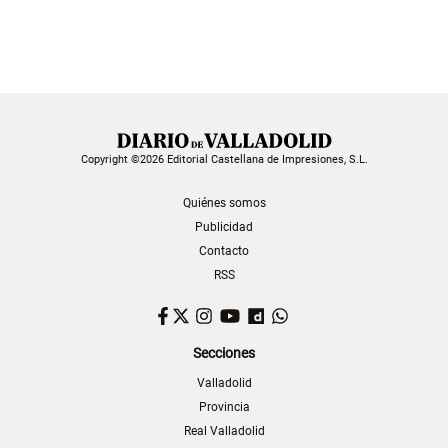
Copyright ©2026 Editorial Castellana de Impresiones, S.L.
Quiénes somos
Publicidad
Contacto
RSS
Facebook
Twitter
Instagram
YouTube
Dailymotion
WhatsApp
Secciones
Valladolid
Provincia
Real Valladolid