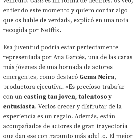
vehículo.
Oasis
es mi forma de decirles: os veo,
entiendo este momento y quiero contar algo
que os hable de verdad», explicó en una nota
recogida por Netflix.
Esa juventud podría estar perfectamente
representada por Ana Garcés, una de las caras
más jóvenes de una hornada de actores
emergentes, como destacó
Gema Neira
,
productora ejecutiva. «Es precioso trabajar
con un
casting tan joven, talentoso y
entusiasta
. Verlos crecer y disfrutar de la
experiencia es un regalo. Además, están
acompañados de actores de gran trayectoria
que dan ese contrapunto más adulto. El mejor