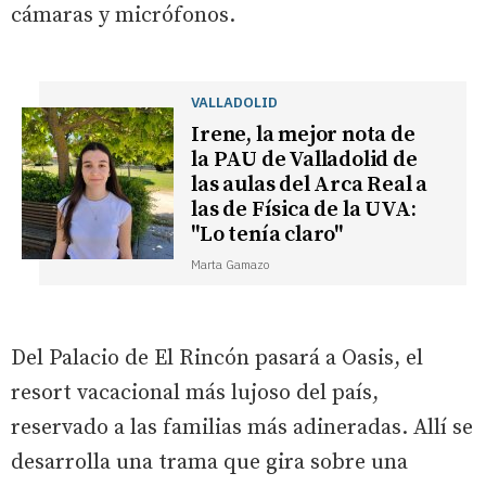
cámaras y micrófonos.
VALLADOLID
Irene, la mejor nota de
la PAU de Valladolid de
las aulas del Arca Real a
las de Física de la UVA:
"Lo tenía claro"
Marta Gamazo
Del Palacio de El Rincón pasará a Oasis, el
resort vacacional más lujoso del país,
reservado a las familias más adineradas. Allí se
desarrolla una trama que gira sobre una