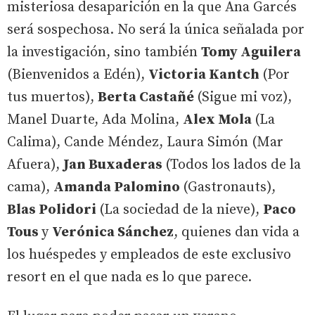
misteriosa desaparición en la que Ana Garcés
será sospechosa. No será la única señalada por
la investigación, sino también
Tomy Aguilera
(Bienvenidos a Edén),
Victoria Kantch
(Por
tus muertos),
Berta Castañé
(Sigue mi voz),
Manel Duarte, Ada Molina,
Alex Mola
(La
Calima), Cande Méndez, Laura Simón (Mar
Afuera),
Jan Buxaderas
(Todos los lados de la
cama),
Amanda Palomino
(Gastronauts),
Blas Polidori
(La sociedad de la nieve),
Paco
Tous
y
Verónica Sánchez
, quienes dan vida a
los huéspedes y empleados de este exclusivo
resort en el que nada es lo que parece.