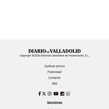
Copyright ©2026 Editorial Castellana de Impresiones, S.L.
Quiénes somos
Publicidad
Contacto
RSS
Facebook
Twitter
Instagram
YouTube
Dailymotion
WhatsApp
Secciones