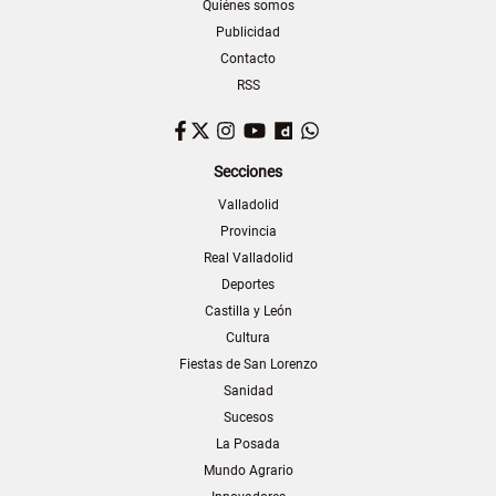
Quiénes somos
Publicidad
Contacto
RSS
Facebook
Twitter
Instagram
YouTube
Dailymotion
WhatsApp
Secciones
Valladolid
Provincia
Real Valladolid
Deportes
Castilla y León
Cultura
Fiestas de San Lorenzo
Sanidad
Sucesos
La Posada
Mundo Agrario