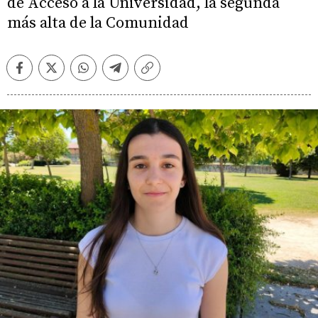
de Acceso a la Universidad, la segunda
más alta de la Comunidad
Facebook
Twitter
Whatsapp
Telegram
Copiar
enlace