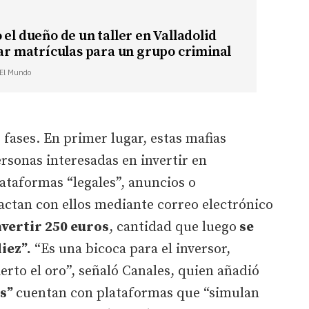
 el dueño de un taller en Valladolid
car matrículas para un grupo criminal
| El Mundo
s fases. En primer lugar, estas mafias
ersonas interesadas en invertir en
ataformas “legales”, anuncios o
actan con ellos mediante correo electrónico
invertir 250 euros
, cantidad que luego
se
iez”.
“Es una bicoca para el inversor,
rto el oro”, señaló Canales, quien añadió
es”
cuentan con plataformas que “simulan