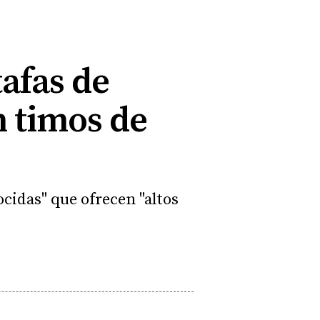
tafas de
n timos de
cidas" que ofrecen "altos