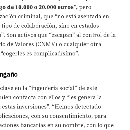
go de 10.000 o 20.000 euros”,
pero
zación criminal, que “no está asentada en
 tipo de colaboración, sino en estados
”. Son activos que “escapan” al control de la
do de Valores (CNMV) o cualquier otra
e “cogerles es complicadísimo”.
 engaño
lave en la “ingeniería social” de este
uien contacta con ellos y “les genera la
n estas inversiones”. “Hemos detectado
plicaciones, con su consentimiento, para
aciones bancarias en su nombre, con lo que