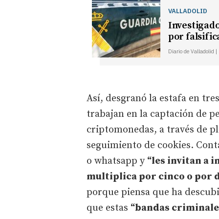
VALLADOLID
Investigado
por falsifi
Diario de Valladolid 
Así, desgranó la estafa en tre
trabajan en la captación de p
criptomonedas, a través de pl
seguimiento de cookies. Cont
o whatsapp y
“les invitan a 
multiplica por cinco o por d
porque piensa que ha descubie
que estas
“bandas criminal