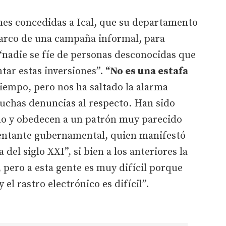
nes concedidas a Ical, que su departamento
arco de una campaña informal, para
 “nadie se fíe de personas desconocidas que
tar estas inversiones”.
“No es una estafa
iempo, pero nos ha saltado la alarma
uchas denuncias al respecto. Han sido
año y obedecen a un patrón muy parecido
esentante gubernamental, quien manifestó
 del siglo XXI”, si bien a los anteriores la
, pero a esta gente es muy difícil porque
el rastro electrónico es difícil”.