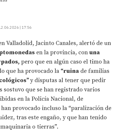
RESS
12.06.2026 | 17:56
n Valladolid, Jacinto Canales, alertó de un
riptomonedas
en la provincia, con
una
rpados,
pero que en algún caso el timo ha
 lo que ha provocado la
“ruina
de familias
cológicos”
y disputas al tener que pedir
es sostuvo que se han registrado varios
ibidas en la Policía Nacional, de
 han provocado incluso la “paralización de
uidez, tras este engaño, y que han tenido
maquinaria o tierras”.