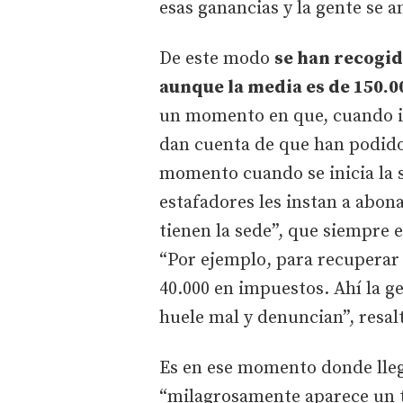
esas ganancias y la gente se a
De este modo
se han recogid
aunque la media es de 150.0
un momento en que, cuando in
dan cuenta de que han podido 
momento cuando se inicia la 
estafadores les instan a abon
tienen la sede”, que siempre 
“Por ejemplo, para recuperar 
40.000 en impuestos. Ahí la g
huele mal y denuncian”, resal
Es en ese momento donde llega
“milagrosamente aparece un 