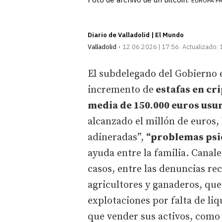
EUROPA P
Diario de Valladolid | El Mundo
Valladolid
12.06.2026 | 17:56
Actualizado:
El subdelegado del Gobierno e
incremento de
estafas en c
media de 150.000 euros usu
alcanzado el millón de euros,
adineradas”,
“problemas psi
ayuda entre la familia. Canal
casos, entre las denuncias rec
agricultores y ganaderos, que
explotaciones por falta de liq
que vender sus activos, como 