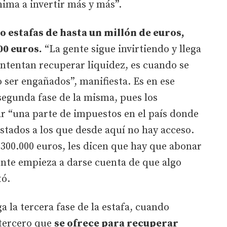
nima a invertir más y más”.
o estafas de hasta un millón de euros,
00 euros.
“La gente sigue invirtiendo y llega
tentan recuperar liquidez, es cuando se
ser engañados”, manifiesta. Es en ese
segunda fase de la misma, pues los
ar “una parte de impuestos en el país donde
estados a los que desde aquí no hay acceso.
300.000 euros, les dicen que hay que abonar
ente empieza a darse cuenta de que algo
tó.
 la tercera fase de la estafa, cuando
tercero que
se ofrece para recuperar