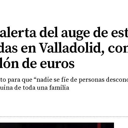
alerta del auge de es
s en Valladolid, co
lón de euros
o para que “nadie se fíe de personas descono
ruina de toda una familia