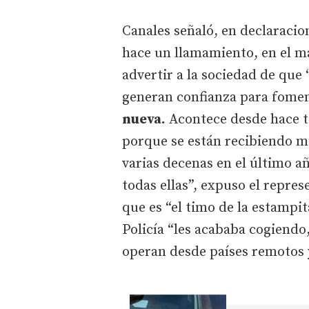
Canales señaló, en declaracio
hace un llamamiento, en el m
advertir a la sociedad de que
generan confianza para fomen
nueva.
Acontece desde hace t
porque se están recibiendo m
varias decenas en el último 
todas ellas”, expuso el repr
que es “el timo de la estampita
Policía “les acababa cogiendo
operan desde países remotos y 