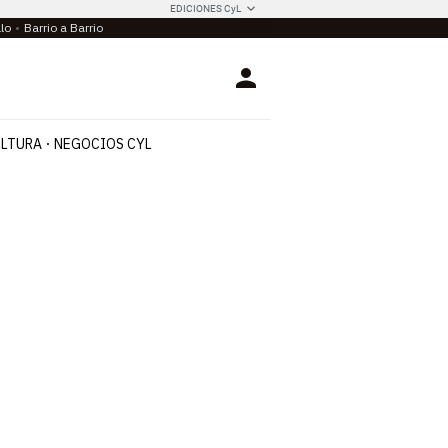
EDICIONES CyL
llo
Barrio a Barrio
Login
LTURA
NEGOCIOS CYL