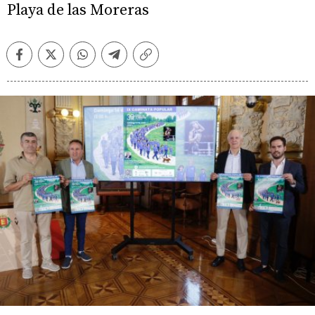
Playa de las Moreras
Facebook
Twitter
Whatsapp
Telegram
Copiar
enlace