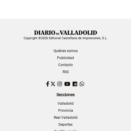
Copyright ©2026 Editorial Castellana de Impresiones, S.L.
Quiénes somos
Publicidad
Contacto
RSS
Facebook
Twitter
Instagram
YouTube
Dailymotion
WhatsApp
Secciones
Valladolid
Provincia
Real Valladolid
Deportes