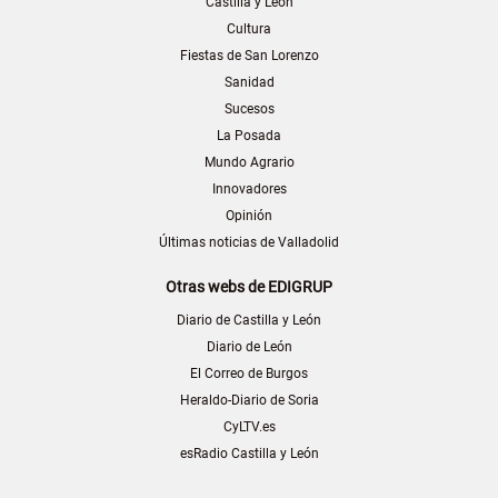
Castilla y León
Cultura
Fiestas de San Lorenzo
Sanidad
Sucesos
La Posada
Mundo Agrario
Innovadores
Opinión
Últimas noticias de Valladolid
Otras webs de EDIGRUP
Diario de Castilla y León
Diario de León
El Correo de Burgos
Heraldo-Diario de Soria
CyLTV.es
esRadio Castilla y León