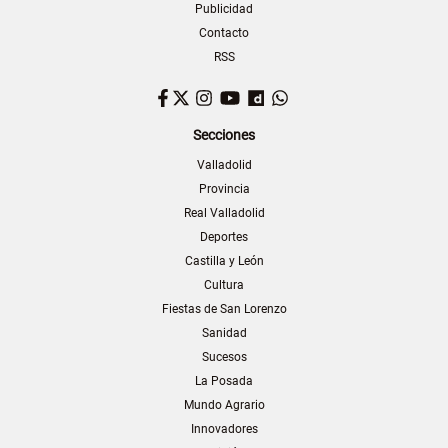
Publicidad
Contacto
RSS
Facebook
Twitter
Instagram
YouTube
Dailymotion
WhatsApp
Secciones
Valladolid
Provincia
Real Valladolid
Deportes
Castilla y León
Cultura
Fiestas de San Lorenzo
Sanidad
Sucesos
La Posada
Mundo Agrario
Innovadores