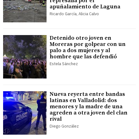
represalia por el
apuñalamiento de Laguna
Ricardo García, Alicia Calvo
Detenido otro joven en
Moreras por golpear con un
palo a dos mujeres y al
hombre que las defendió
Estela Sánchez
Nueva reyerta entre bandas
latinas en Valladolid: dos
menores y la madre de una
agreden a otra joven del clan
rival
Diego González