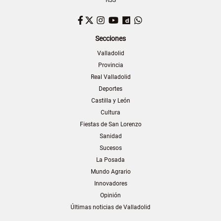
RSS
Facebook
Twitter
Instagram
YouTube
Dailymotion
WhatsApp
Secciones
Valladolid
Provincia
Real Valladolid
Deportes
Castilla y León
Cultura
Fiestas de San Lorenzo
Sanidad
Sucesos
La Posada
Mundo Agrario
Innovadores
Opinión
Últimas noticias de Valladolid