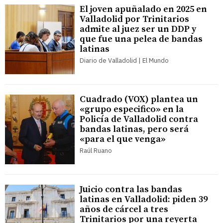
El joven apuñalado en 2025 en
Valladolid por Trinitarios
admite al juez ser un DDP y
que fue una pelea de bandas
latinas
Diario de Valladolid | El Mundo
Cuadrado (VOX) plantea un
«grupo especifico» en la
Policía de Valladolid contra
bandas latinas, pero será
«para el que venga»
Raúl Ruano
Juicio contra las bandas
latinas en Valladolid: piden 39
años de cárcel a tres
Trinitarios por una reyerta