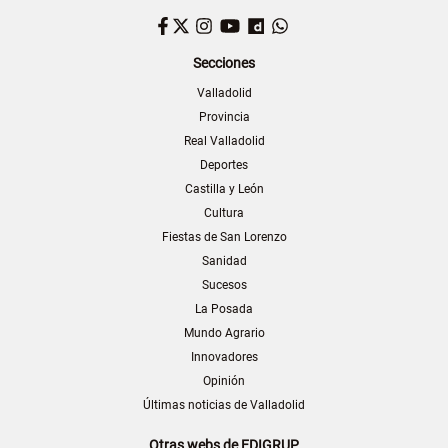
Facebook
Twitter
Instagram
YouTube
Dailymotion
WhatsApp
Secciones
Valladolid
Provincia
Real Valladolid
Deportes
Castilla y León
Cultura
Fiestas de San Lorenzo
Sanidad
Sucesos
La Posada
Mundo Agrario
Innovadores
Opinión
Últimas noticias de Valladolid
Otras webs de EDIGRUP