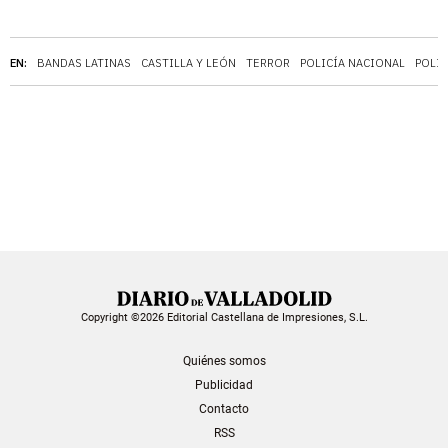
EN:
BANDAS LATINAS
CASTILLA Y LEÓN
TERROR
POLICÍA NACIONAL
POLIC
Copyright ©2026 Editorial Castellana de Impresiones, S.L.
Quiénes somos
Publicidad
Contacto
RSS