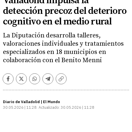
Valladolid impulsa la
detección precoz del deterioro
cognitivo en el medio rural
La Diputación desarrolla talleres,
valoraciones individuales y tratamientos
especializados en 18 municipios en
colaboración con el Benito Menni
Facebook
Twitter
Whatsapp
Telegram
Copiar
enlace
Diario de Valladolid | El Mundo
30.05.2026 | 11:28
Actualizado:
30.05.2026 | 11:28