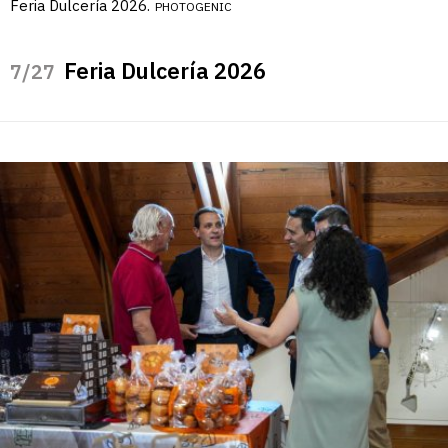
Feria Dulcería 2026.
PHOTOGENIC
Feria Dulcería 2026
/27