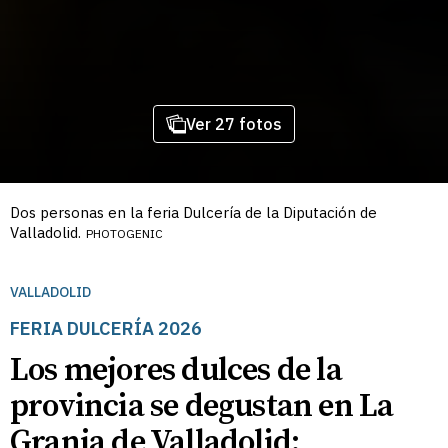
Ver 27 fotos
Dos personas en la feria Dulcería de la Diputación de
Valladolid.
PHOTOGENIC
VALLADOLID
FERIA DULCERÍA 2026
Los mejores dulces de la
provincia se degustan en La
Granja de Valladolid: