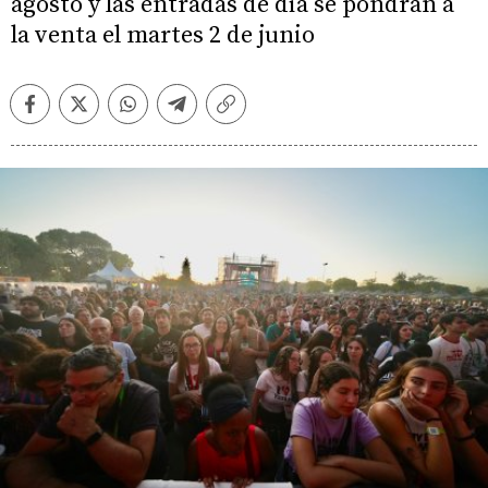
agosto y las entradas de día se pondrán a
la venta el martes 2 de junio
Facebook
Twitter
Whatsapp
Telegram
Copiar
enlace