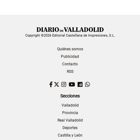
Copyright ©2026 Editorial Castellana de Impresiones, S.L.
Quiénes somos
Publicidad
Contacto
RSS
Facebook
Twitter
Instagram
YouTube
Dailymotion
WhatsApp
Secciones
Valladolid
Provincia
Real Valladolid
Deportes
Castilla y León