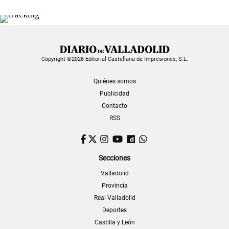
Copyright ©2026 Editorial Castellana de Impresiones, S.L.
Quiénes somos
Publicidad
Contacto
RSS
Facebook
Twitter
Instagram
YouTube
Dailymotion
WhatsApp
Secciones
Valladolid
Provincia
Real Valladolid
Deportes
Castilla y León