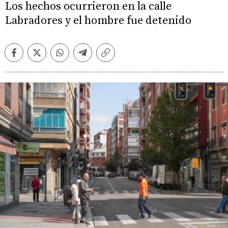
Los hechos ocurrieron en la calle
Labradores y el hombre fue detenido
Facebook
Twitter
Whatsapp
Telegram
Copiar
enlace