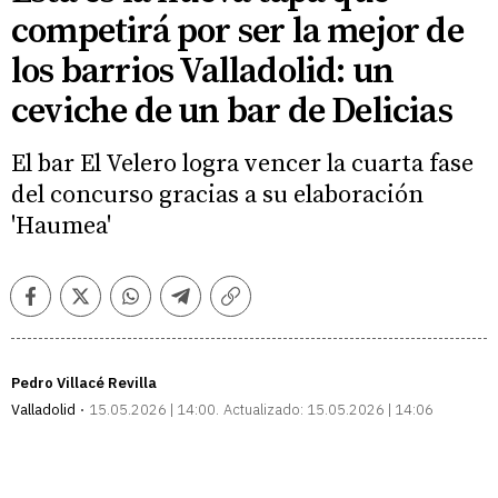
competirá por ser la mejor de
los barrios Valladolid: un
ceviche de un bar de Delicias
El bar El Velero logra vencer la cuarta fase
del concurso gracias a su elaboración
'Haumea'
Facebook
Twitter
Whatsapp
Telegram
Copiar
enlace
Pedro Villacé Revilla
Valladolid
15.05.2026 | 14:00
Actualizado:
15.05.2026 | 14:06