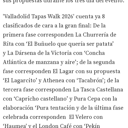
sus propuestas durante los tres día del evento.
'Valladolid Tapas Walk 2026' cuenta ya 8
clasificados de cara a la gran final: De la
primera fase corresponden La Churrería de
Rita con ‘El Buñuelo que quería ser patata’
y La Dársena de la Victoria con ‘Concha
Atlántica de manzana y aire’; de la segunda
fase corresponden El Lagar con su propuesta
‘El Lagarcito’ y Athenea con ‘Tacabrón’; de la
tercera fase corresponden La Tasca Castellana
con ‘Capricho castellano’ y Pura Cepa con la
elaboración ‘Pura tentación y de la última fase
celebrada corresponden El Velero con
‘Haumea' y el London Café con ‘Pekín