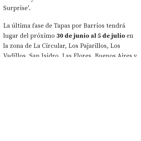
Surprise’.
La última fase de Tapas por Barrios tendrá
lugar del próximo
30 de junio al 5 de julio
en
la zona de La Circular, Los Pajarillos, Los
Vadillos, San Isidro, Las Flores, Buenos Aires y
Caño Argales.