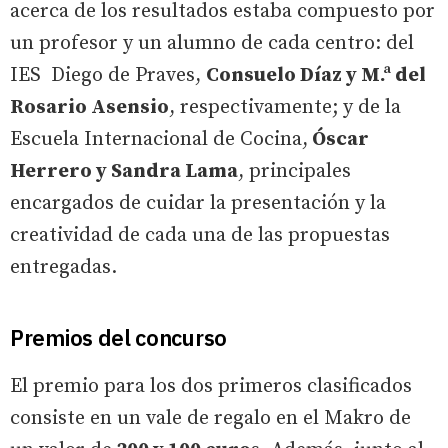
acerca de los resultados estaba compuesto por
un profesor y un alumno de cada centro: del
IES Diego de Praves,
Consuelo Díaz y M.ª del
Rosario Asensio
, respectivamente; y de la
Escuela Internacional de Cocina,
Óscar
Herrero y Sandra Lama
, principales
encargados de cuidar la presentación y la
creatividad de cada una de las propuestas
entregadas.
Premios del concurso
El premio para los dos primeros clasificados
consiste en un vale de regalo en el Makro de