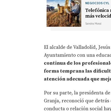
NEGOCIOS CYL
Telefónica 
más velocid
Sandra Moral
El alcalde de Valladolid, Jesú
Ayuntamiento con una educaci
continua de los profesiona
forma temprana las dificult
atención adecuada que mejo
Por su parte, la presidenta de
Granja, reconoció que detrás
conducta o relación social hay