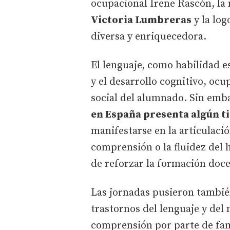
ocupacional Irene Rascón, la
Victoria Lumbreras
y la lo
diversa y enriquecedora.
El lenguaje, como habilidad e
y el desarrollo cognitivo, ocu
social del alumnado. Sin emb
en España presenta algún ti
manifestarse en la articulació
comprensión o la fluidez del 
de reforzar la formación doce
Las jornadas pusieron también 
trastornos del lenguaje y de
comprensión por parte de fam