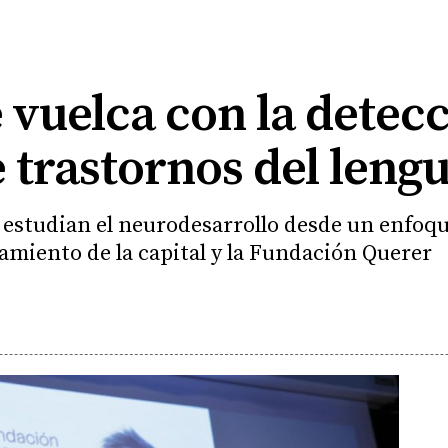
e vuelca con la detec
trastornos del lengu
 estudian el neurodesarrollo desde un enfoqu
tamiento de la capital y la Fundación Querer