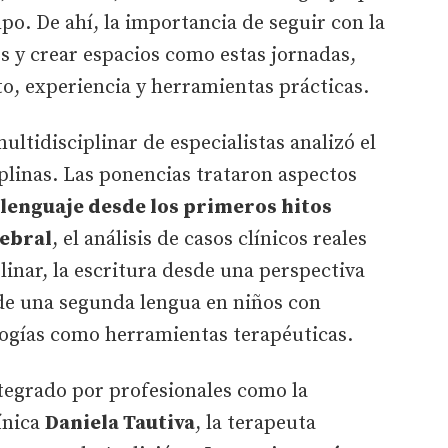
po. De ahí, la importancia de seguir con la
s y crear espacios como estas jornadas,
, experiencia y herramientas prácticas.
multidisciplinar de especialistas analizó el
iplinas. Las ponencias trataron aspectos
 lenguaje desde los primeros hitos
rebral
, el análisis de casos clínicos reales
inar, la escritura desde una perspectiva
 de una segunda lengua en niños con
ologías como herramientas terapéuticas.
tegrado por profesionales como la
ínica
Daniela Tautiva
, la terapeuta