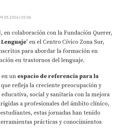
09.05.2026 | 20:06
d, en colaboración con la Fundación Querer,
l Lenguaje
’ en el Centro Cívico Zona Sur,
nscritos para abordar la formación en
ción en trastornos del lenguaje.
o en un
espacio de referencia para la
o que refleja la creciente preocupación y
ducativa, social y sanitaria con la mejora
irigidas a profesionales del ámbito clínico,
 estudiantes, estas jornadas han tenido
erramientas prácticas y conocimientos