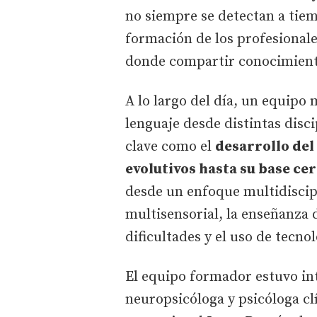
no siempre se detectan a tiem
formación de los profesionale
donde compartir conocimiento
A lo largo del día, un equipo 
lenguaje desde distintas disc
clave como el
desarrollo del
evolutivos hasta su base ce
desde un enfoque multidiscipl
multisensorial, la enseñanza
dificultades y el uso de tecn
El equipo formador estuvo in
neuropsicóloga y psicóloga cl