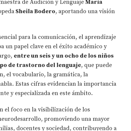
 maestra de Audición y Lenguaje
María
gopeda
Sheila Bodero
, aportando una visión
sencial para la comunicación, el aprendizaje
pa un papel clave en el éxito académico y
argo,
entre un seis y un ocho de los niños
po de trastorno del lenguaje
, que puede
n, el vocabulario, la gramática, la
habla. Estas cifras evidencian la importancia
nte y especializada en este ámbito.
el foco en la visibilización de los
l neurodesarrollo, promoviendo una mayor
ilias, docentes y sociedad, contribuyendo a