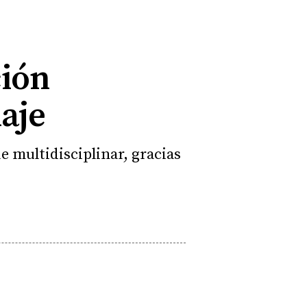
ción
aje
e multidisciplinar, gracias