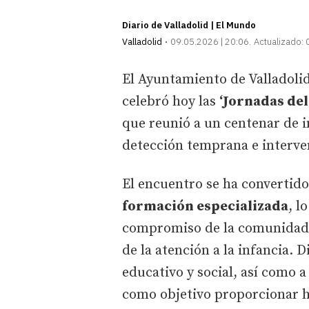
Diario de Valladolid | El Mundo
Valladolid
09.05.2026 | 20:06
Actualizado:
El Ayuntamiento de Valladoli
celebró hoy las
‘Jornadas de
que reunió a un centenar de i
detección temprana e interven
El encuentro se ha convertid
formación especializada
, l
compromiso de la comunidad e
de la atención a la infancia. D
educativo y social, así como a
como objetivo proporcionar h