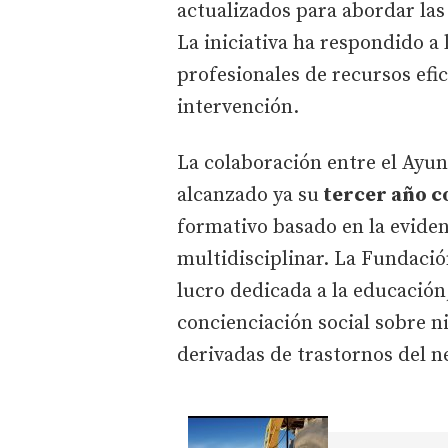
actualizados para abordar las 
La iniciativa ha respondido a 
profesionales de recursos efi
intervención.
La colaboración entre el Ayu
alcanzado ya su
tercer año c
formativo basado en la evidenc
multidisciplinar. La Fundació
lucro dedicada a la educación,
concienciación social sobre n
derivadas de trastornos del 