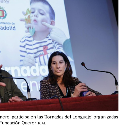
rnero, participa en las ‘Jornadas del Lenguaje’ organizadas
a Fundación Querer
ICAL