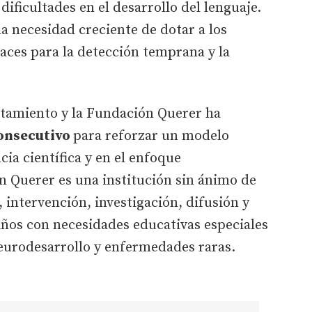
dificultades en el desarrollo del lenguaje.
la necesidad creciente de dotar a los
caces para la detección temprana y la
ntamiento y la Fundación Querer ha
onsecutivo
para reforzar un modelo
ia científica y en el enfoque
n Querer es una institución sin ánimo de
 intervención, investigación, difusión y
iños con necesidades educativas especiales
neurodesarrollo y enfermedades raras.