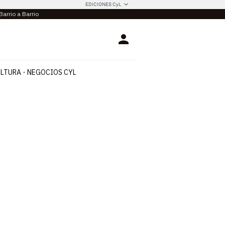
EDICIONES CyL
Barrio a Barrio
Login
LTURA
NEGOCIOS CYL