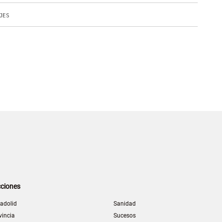
JES
ciones
ladolid
Sanidad
vincia
Sucesos