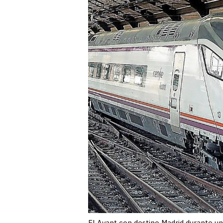
El Avant con destino Madrid durante una