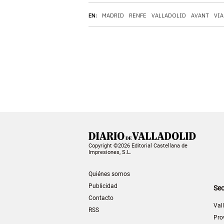
EN:
MADRID
RENFE
VALLADOLID
AVANT
VIA
Copyright ©2026 Editorial Castellana de
Impresiones, S.L.
Quiénes somos
Publicidad
Sec
Contacto
Val
RSS
Pro