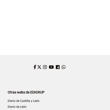
Facebook
Twitter
Instagram
YouTube
Dailymotion
WhatsApp
Otras webs de EDIGRUP
Diario de Castilla y León
Diario de León