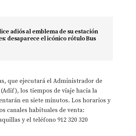
dice adiós al emblema de su estación
s: desaparece el icónico rótulo Bus
as, que ejecutará el Administrador de
(Adif), los tiempos de viaje hacia la
ntarán en siete minutos. Los horarios y
los canales habituales de venta:
quillas y el teléfono 912 320 320