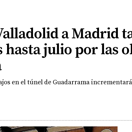
Valladolid a Madrid t
hasta julio por las o
a
ajos en el túnel de Guadarrama incrementarán