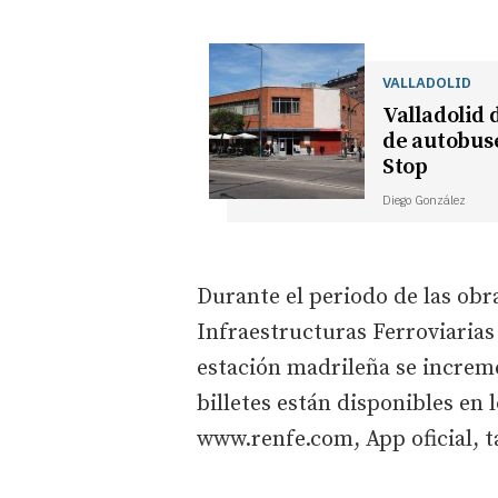
VALLADOLID
Valladolid 
de autobuse
Stop
Diego González
Durante el periodo de las obr
Infraestructuras Ferroviarias 
estación madrileña se increme
billetes están disponibles en 
www.renfe.com, App oficial, ta