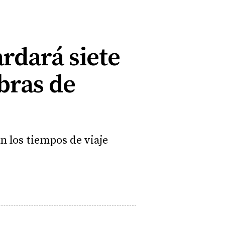
ardará siete
bras de
 los tiempos de viaje