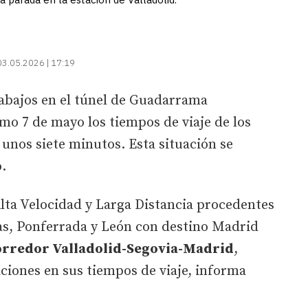
03.05.2026 | 17:19
abajos en el túnel de Guadarrama
mo 7 de mayo los tiempos de viaje de los
unos siete minutos. Esta situación se
.
Alta Velocidad y Larga Distancia procedentes
ias, Ponferrada y León con destino Madrid
orredor Valladolid-Segovia-Madrid
,
ciones en sus tiempos de viaje, informa