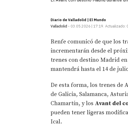
Diario de Valladolid | El Mundo
Valladolid
03.05.2026 | 17:19
Actualizado:
Renfe comunicó de que los tr
incrementarán desde el próxi
trenes con destino Madrid en 
mantendrá hasta el 14 de julio
De esta forma, los trenes de 
de Galicia, Salamanca, Astur
Chamartín, y los
Avant del c
pueden tener ligeras modifica
Ical.