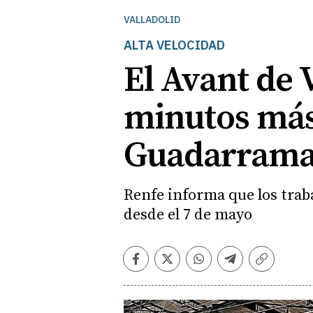
VALLADOLID
ALTA VELOCIDAD
El Avant de 
minutos más 
Guadarram
Renfe informa que los trab
desde el 7 de mayo
Facebook
Twitter
Whatsapp
Telegram
Copiar
enlace