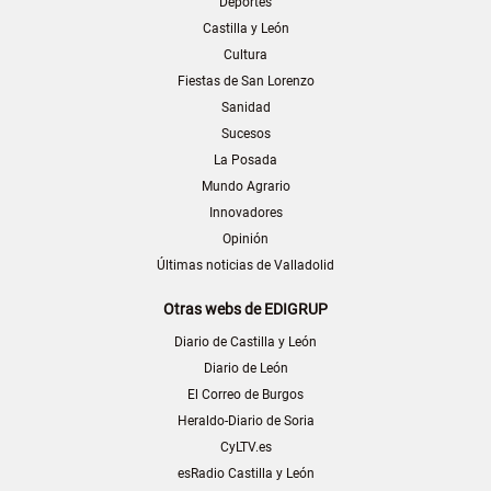
Deportes
Castilla y León
Cultura
Fiestas de San Lorenzo
Sanidad
Sucesos
La Posada
Mundo Agrario
Innovadores
Opinión
Últimas noticias de Valladolid
Otras webs de EDIGRUP
Diario de Castilla y León
Diario de León
El Correo de Burgos
Heraldo-Diario de Soria
CyLTV.es
esRadio Castilla y León