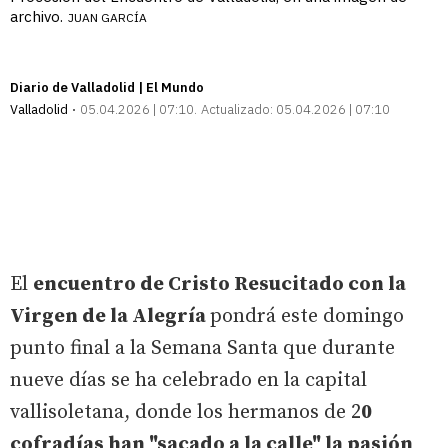
archivo.
JUAN GARCÍA
Diario de Valladolid | El Mundo
Valladolid
05.04.2026 | 07:10
Actualizado:
05.04.2026 | 07:10
El
encuentro de Cristo Resucitado con la
Virgen de la Alegría
pondrá este domingo
punto final a la Semana Santa que durante
nueve días se ha celebrado en la capital
vallisoletana, donde los hermanos de 2
0
cofradías han "sacado a la calle" la pasión