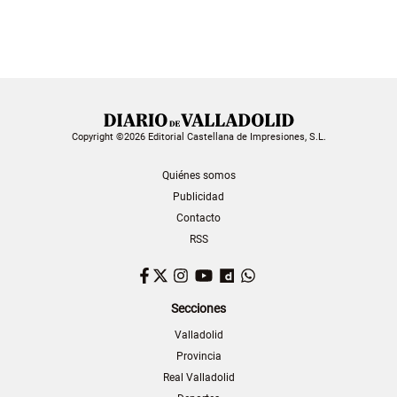
Copyright ©2026 Editorial Castellana de Impresiones, S.L.
Quiénes somos
Publicidad
Contacto
RSS
Facebook
Twitter
Instagram
YouTube
Dailymotion
WhatsApp
Secciones
Valladolid
Provincia
Real Valladolid