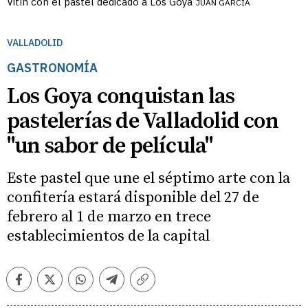
Vitín con el pastel dedicado a Los Goya
JUAN GARCÍA
VALLADOLID
GASTRONOMÍA
Los Goya conquistan las
pastelerías de Valladolid con
"un sabor de película"
Este pastel que une el séptimo arte con la
confitería estará disponible del 27 de
febrero al 1 de marzo en trece
establecimientos de la capital
Facebook
Twitter
Whatsapp
Telegram
Copiar
enlace