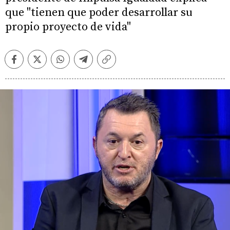
que "tienen que poder desarrollar su
propio proyecto de vida"
Facebook
Twitter
Whatsapp
Telegram
Copiar
enlace