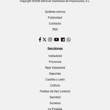
Copyright ©2026 Editorial Castellana de Impresiones, S.L.
Quiénes somos
Publicidad
Contacto
RSS
Facebook
Twitter
Instagram
YouTube
Dailymotion
WhatsApp
Secciones
Valladolid
Provincia
Real Valladolid
Deportes
Castilla y León
Cultura
Fiestas de San Lorenzo
Sanidad
Sucesos
La Posada