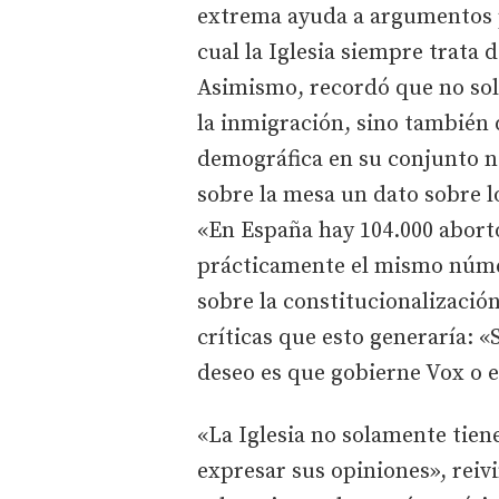
extrema ayuda a argumentos po
cual la Iglesia siempre trata 
Asimismo, recordó que no solo
la inmigración, sino también 
demográfica en su conjunto n
sobre la mesa un dato sobre l
«En España hay 104.000 abort
prácticamente el mismo númer
sobre la constitucionalizació
críticas que esto generaría: 
deseo es que gobierne Vox o e
«La Iglesia no solamente tiene
expresar sus opiniones», reiv