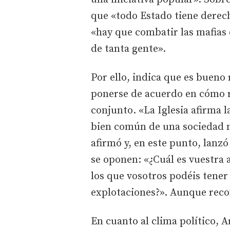
que «todo Estado tiene derech
«hay que combatir las mafias 
de tanta gente».
Por ello, indica que es bueno 
ponerse de acuerdo en cómo re
conjunto. «La Iglesia afirma l
bien común de una sociedad no
afirmó y, en este punto, lanz
se oponen: «¿Cuál es vuestra a
los que vosotros podéis tener
explotaciones?». Aunque recon
En cuanto al clima político, A