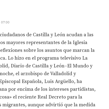
| 07:00
ciudadanos de Castilla y León acudan a las
los mayores representantes de la Iglesia
 reflexiones sobre los asuntos que marcan la
ca. Lo hizo en el programa televisivo La
olid, Diario de Castilla y León–El Mundo y
noche, el arzobispo de Valladolid y
Episcopal Española, Luis Argüello, ha
na por encima de los intereses partidistas,
osa» el reciente Real Decreto para la
s migrantes, aunque advirtió que la medida