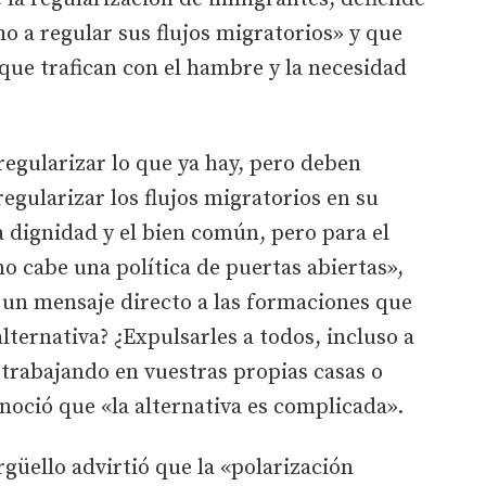
o a regular sus flujos migratorios» y que
que trafican con el hambre y la necesidad
regularizar lo que ya hay, pero deben
gularizar los flujos migratorios en su
a dignidad y el bien común, pero para el
 cabe una política de puertas abiertas»,
ó un mensaje directo a las formaciones que
lternativa? ¿Expulsarles a todos, incluso a
 trabajando en vuestras propias casas o
oció que «la alternativa es complicada».
rgüello advirtió que la «polarización