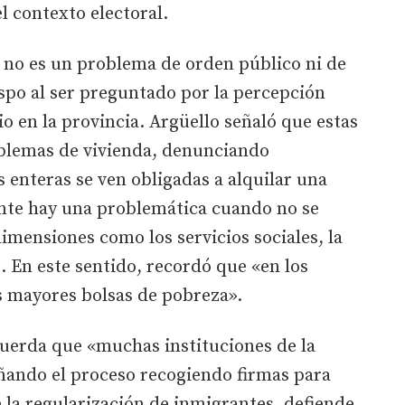
l contexto electoral.
 no es un problema de orden público ni de
spo al ser preguntado por la percepción
o en la provincia. Argüello señaló que estas
oblemas de vivienda, denunciando
s enteras se ven obligadas a alquilar una
nte hay una problemática cuando no se
imensiones como los servicios sociales, la
ó. En este sentido, recordó que «en los
s mayores bolsas de pobreza».
cuerda que «muchas instituciones de la
ando el proceso recogiendo firmas para
e la regularización de inmigrantes, defiende