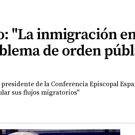
o: "La inmigración en
blema de orden públi
y presidente de la Conferencia Episcopal Espa
lar sus flujos migratorios"