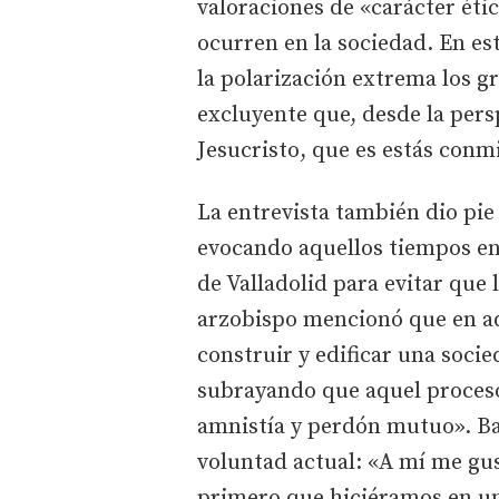
valoraciones de «carácter éti
ocurren en la sociedad. En est
la polarización extrema los g
excluyente que, desde la pers
Jesucristo, que es estás conm
La entrevista también dio pie 
evocando aquellos tiempos en 
de Valladolid para evitar que 
arzobispo mencionó que en a
construir y edificar una soci
subrayando que aquel proceso 
amnistía y perdón mutuo». Ba
voluntad actual: «A mí me gus
primero que hiciéramos en un