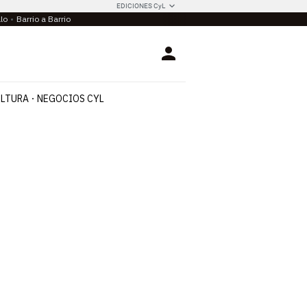
EDICIONES CyL
llo
Barrio a Barrio
Login
LTURA
NEGOCIOS CYL