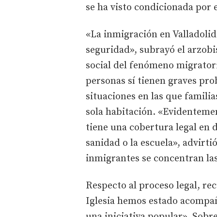
se ha visto condicionada por e
«La inmigración en Valladolid
seguridad», subrayó el arzobi
social del fenómeno migratori
personas sí tienen graves pr
situaciones en las que familia
sola habitación. «Evidenteme
tiene una cobertura legal en d
sanidad o la escuela», advirti
inmigrantes se concentran la
Respecto al proceso legal, re
Iglesia hemos estado acompañ
una iniciativa popular». Sobr