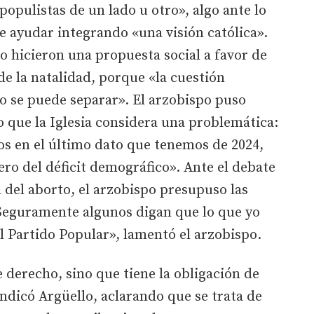
pulistas de un lado u otro», algo ante lo
de ayudar integrando «una visión católica».
 hicieron una propuesta social a favor de
de la natalidad, porque «la cuestión
o se puede separar». El arzobispo puso
o que la Iglesia considera una problemática:
os en el último dato que tenemos de 2024,
o del déficit demográfico». Ante el debate
n del aborto, el arzobispo presupuso las
«Seguramente algunos digan que lo que yo
l Partido Popular», lamentó el arzobispo.
 derecho, sino que tiene la obligación de
indicó Argüello, aclarando que se trata de