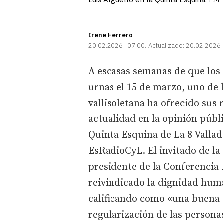
E.M.
Irene Herrero
20.02.2026 | 07:00
Actualizado:
20.02.2026 
A escasas semanas de que los 
urnas el 15 de marzo, uno de 
vallisoletana ha ofrecido sus
actualidad en la opinión públi
Quinta Esquina de La 8 Vallad
EsRadioCyL. El invitado de la 
presidente de la Conferencia 
reivindicado la dignidad huma
calificando como «una buena c
regularización de las persona