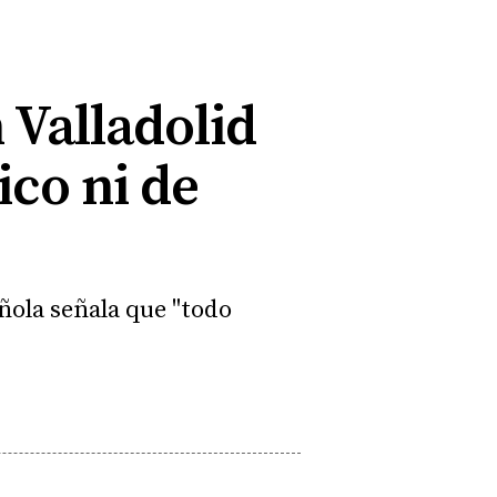
 Valladolid
co ni de
ñola señala que "todo