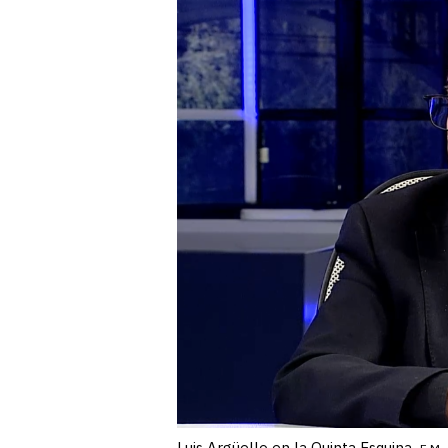
Luis Argüello en la Quinta Esquina.