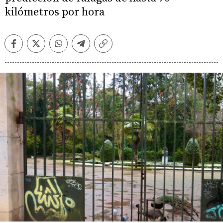
kilómetros por hora
Facebook
Twitter
Whatsapp
Telegram
Copiar
enlace