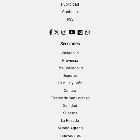
Publicidad
Contacto
RSS
Facebook
Twitter
Instagram
YouTube
Dailymotion
WhatsApp
Secciones
Valladolid
Provincia
Real Valladolid
Deportes
Castilla y León
Cultura
Fiestas de San Lorenzo
Sanidad
Sucesos
La Posada
Mundo Agrario
Innovadores