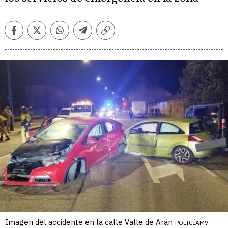
Facebook
Twitter
Whatsapp
Telegram
Copiar
enlace
Imagen del accidente en la calle Valle de Arán
POLICÍAMV