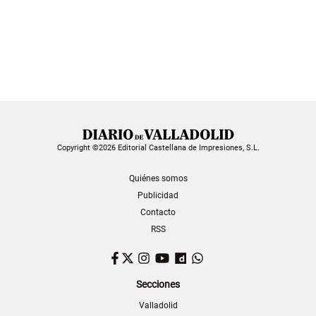
Copyright ©2026 Editorial Castellana de Impresiones, S.L.
Quiénes somos
Publicidad
Contacto
RSS
Facebook
Twitter
Instagram
YouTube
Dailymotion
WhatsApp
Secciones
Valladolid