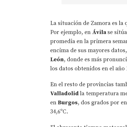
La situación de Zamora es la 
Por ejemplo, en
Ávila
se sitú
promedia en la primera sema
encima de sus mayores datos,
León
, donde es más pronunci
los datos obtenidos en el año 
En el resto de provincias tamb
Valladolid
la temperatura me
en
Burgos
, dos grados por e
34,6ºC.