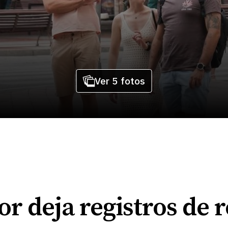
Ver 5 fotos
lor deja registros de 