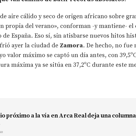
e aire cálido y seco de origen africano sobre gra
ón propia del verano», conforman -y mantiene- el 
o de España. Eso sí, sin atisbarse nuevos hitos hi
frió ayer la ciudad de
Zamora
. De hecho, no fue 
yo valor máximo se captó un día antes, con 39,5ºC
atura máxima ya se sitúa en 37,2ºC durante este 
io próximo a la vía en Arca Real deja una column
d
so