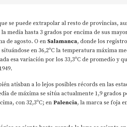
que se puede extrapolar al resto de provincias, a
a la media hasta 3 grados por encima de sus mayor
na de agosto. O en
Salamanca
, donde los registr
 situándose en 36,2ºC la temperatura máxima me
ada esa variación por los 33,3ºC de promedio y q
1949.
ién atisban a lo lejos posibles récords en las esta
dia de máxima se sitúa actualmente 1,9 grados po
ncima, con 32,3ºC; en
Palencia
, la marca se foja e