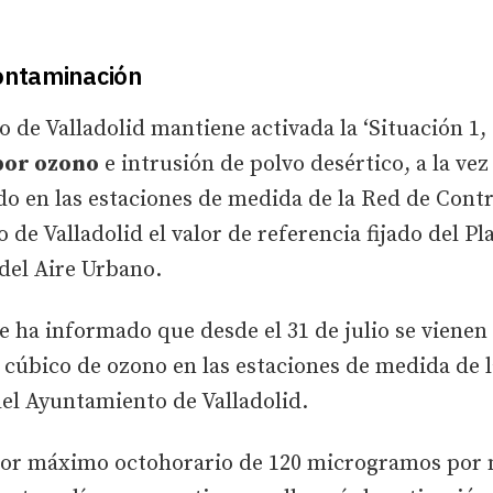
contaminación
o de Valladolid mantiene activada la ‘Situación 1,
por ozono
e intrusión de polvo desértico, a la ve
do en las estaciones de medida de la Red de Cont
de Valladolid el valor de referencia fijado del Pl
del Aire Urbano.
 ha informado que desde el 31 de julio se vienen 
cúbico de ozono en las estaciones de medida de l
l Ayuntamiento de Valladolid.
lor máximo octohorario de 120 microgramos por 