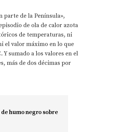
n parte de la Península»,
episodio de ola de calor azota
stóricos de temperaturas, ni
ni el valor máximo en lo que
. Y sumado a los valores en el
mes, más de dos décimas por
a de humo negro sobre