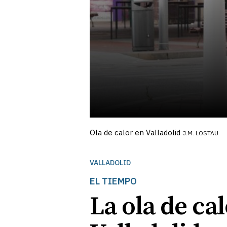
Ola de calor en Valladolid
J.M. LOSTAU
VALLADOLID
EL TIEMPO
La ola de ca