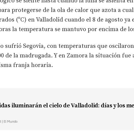
ico se siente hasta cuando la luna se asienta en lo
ara protegerse de la ola de calor que azota a cual
dos (ºC) en Valladolid cuando el 8 de agosto ya 
 horas la temperatura se mantuvo por encima de lo
o sufrió Segovia, con temperaturas que oscilaron e
.00 de la madrugada. Y en Zamora la situación fue 
misma franja horaria.
das iluminarán el cielo de Valladolid: días y los 
d | El Mundo