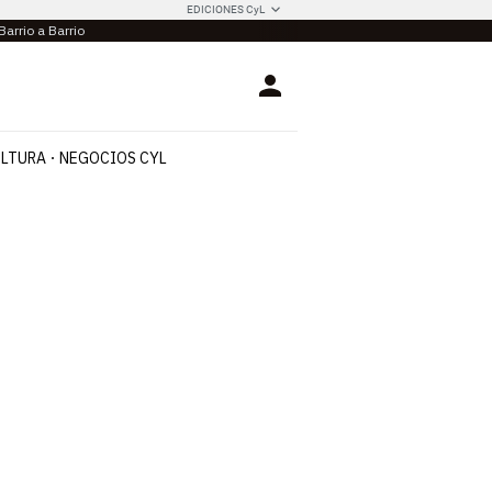
EDICIONES CyL
Barrio a Barrio
Login
LTURA
NEGOCIOS CYL