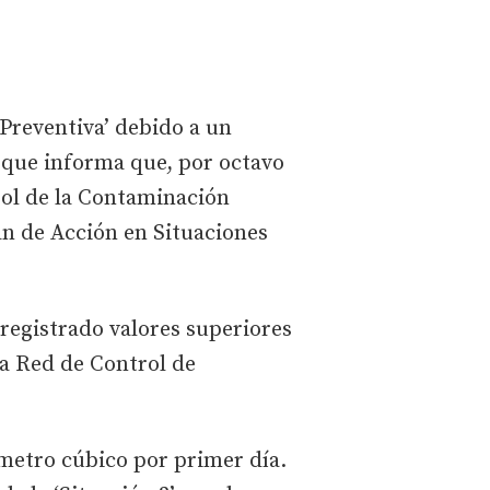
 Preventiva’ debido a un
z que informa que, por octavo
rol de la Contaminación
an de Acción en Situaciones
registrado valores superiores
a Red de Control de
metro cúbico por primer día.