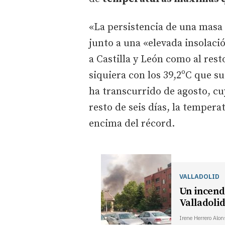
«La persistencia de una masa d
junto a una «elevada insolaci
a Castilla y León como al rest
siquiera con los 39,2ºC que su
ha transcurrido de agosto, cu
resto de seis días, la temper
encima del récord.
VALLADOLID
Un incend
Valladoli
Irene Herrero
Alon