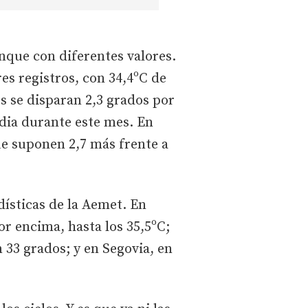
unque con diferentes valores.
es registros, con 34,4ºC de
os se disparan 2,3 grados por
dia durante este mes. En
ue suponen 2,7 más frente a
dísticas de la Aemet. En
r encima, hasta los 35,5ºC;
n 33 grados; y en Segovia, en