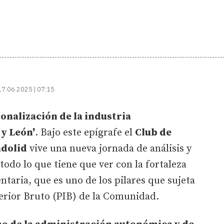
17.06.2025 | 07:15
onalización de la industria
 y León'
. Bajo este epígrafe el
Club de
adolid
vive una nueva jornada de análisis y
todo lo que tiene que ver con la fortaleza
ntaria, que es uno de los pilares que sujeta
terior Bruto (PIB) de la Comunidad.