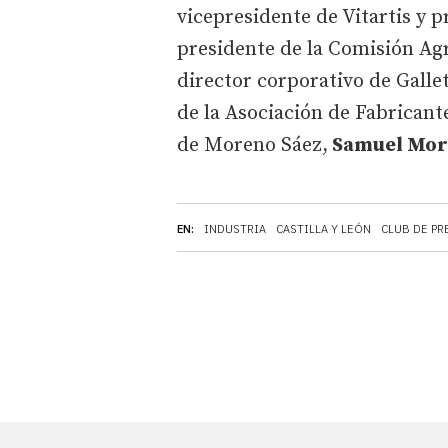
vicepresidente de Vitartis y 
presidente de la Comisión Ag
director corporativo de Galle
de la Asociación de Fabricant
de Moreno Sáez,
Samuel Mor
EN:
INDUSTRIA
CASTILLA Y LEÓN
CLUB DE PR