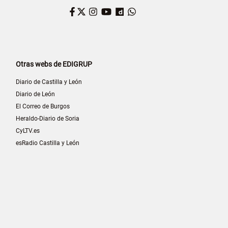
Facebook
Twitter
Instagram
YouTube
Dailymotion
WhatsApp
Otras webs de EDIGRUP
Diario de Castilla y León
Diario de León
El Correo de Burgos
Heraldo-Diario de Soria
CyLTV.es
esRadio Castilla y León