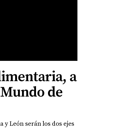
limentaria, a
l Mundo de
a y León serán los dos ejes