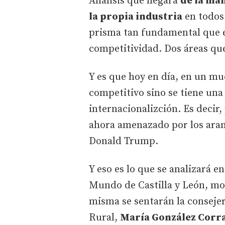
Análisis que llegará
de la ma
la propia industria
en todos 
prisma tan fundamental que es
competitividad. Dos áreas qu
Y es que hoy en día, en un mu
competitivo sino se tiene una 
internacionalizción. Es decir
ahora amenazado por los aran
Donald Trump.
Y eso es lo que se analizará e
Mundo de Castilla y León, mo
misma se sentarán la consejer
Rural,
María González Corr