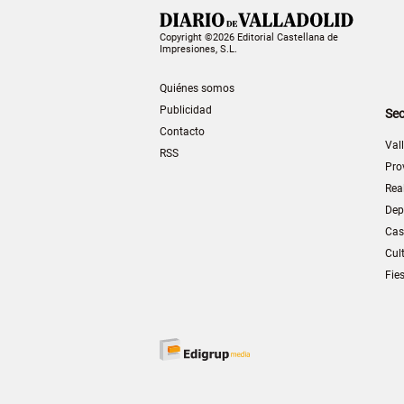
Copyright ©2026 Editorial Castellana de
Impresiones, S.L.
Quiénes somos
Publicidad
Sec
Contacto
Val
RSS
Pro
Rea
Dep
Cas
Cul
Fie