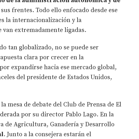
no de la administración autonómica y de
sus frentes. Todo ello enfocado desde ese
 la internacionalización y la
e van extremadamente ligadas.
do tan globalizado, no se puede ser
apuesta clara por crecer en la
, por expandirse hacia ese mercado global,
celes del presidente de Estados Unidos,
n la mesa de debate del Club de Prensa de El
derada por su director Pablo Lago. En la
a de Agricultura, Ganadería y Desarrollo
al
. Junto a la consejera estarán el