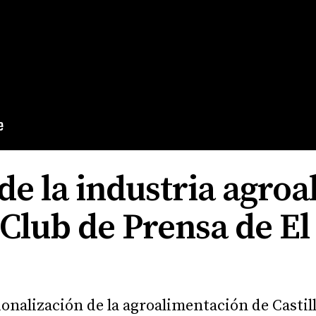
 de la industria agroa
 Club de Prensa de E
nalización de la agroalimentación de Castill