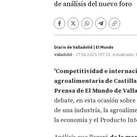
de análisis del nuevo foro
Facebook
Twitter
Whatsapp
Telegram
Copiar
enlace
Diario de Valladolid | El Mundo
Valladolid
17.06.2025 | 07:15
Actualizado:
'Competitividad e internaci
agroalimentaria de Castilla
Prensa de El Mundo de Vall
debate, en esta ocasión sobre 
de una industria, la agroalime
la economía y el Producto In