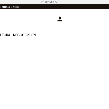
EDICIONES CyL
Barrio a Barrio
Login
LTURA
NEGOCIOS CYL