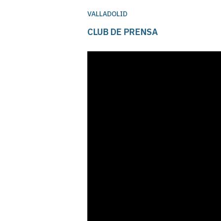
VALLADOLID
CLUB DE PRENSA