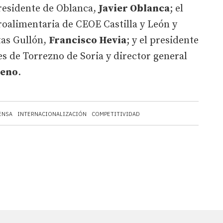
presidente de Oblanca,
Javier Oblanca
; el
roalimentaria de CEOE Castilla y León y
tas Gullón,
Francisco Hevia
; y el presidente
es de Torrezno de Soria y director general
eno
.
ENSA
INTERNACIONALIZACIÓN
COMPETITIVIDAD