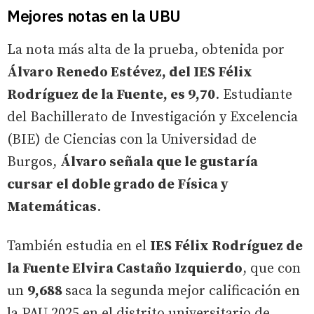
Mejores notas en la UBU
La nota más alta de la prueba, obtenida por
Álvaro Renedo Estévez, del IES Félix
Rodríguez de la Fuente, es 9,70
. Estudiante
del Bachillerato de Investigación y Excelencia
(BIE) de Ciencias con la Universidad de
Burgos,
Álvaro señala que le gustaría
cursar el doble grado de Física y
Matemáticas
.
También estudia en el
IES Félix Rodríguez de
la Fuente Elvira Castaño Izquierdo
, que con
un
9,688
saca la segunda mejor calificación en
la PAU 2025 en el distrito universitario de