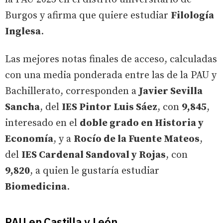
Burgos y afirma que quiere estudiar
Filología
Inglesa
.
Las mejores notas finales de acceso, calculadas
con una media ponderada entre las de la PAU y
Bachillerato, corresponden a
Javier Sevilla
Sancha
, del
IES Pintor Luis Sáez
, con
9,845
,
interesado en el
doble grado en Historia y
Economía
, y a
Rocío de la Fuente Mateos
,
del
IES Cardenal Sandoval y Rojas
, con
9,820
, a quien le gustaría estudiar
Biomedicina
.
PAU en Castilla y León