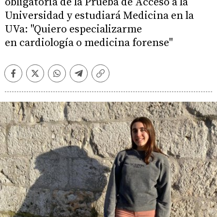
obligatoria de la Prueba de Acceso a la
Universidad y estudiará Medicina en la
UVa: "Quiero especializarme
en cardiología o medicina forense"
Facebook
Twitter
Whatsapp
Telegram
Copiar
enlace