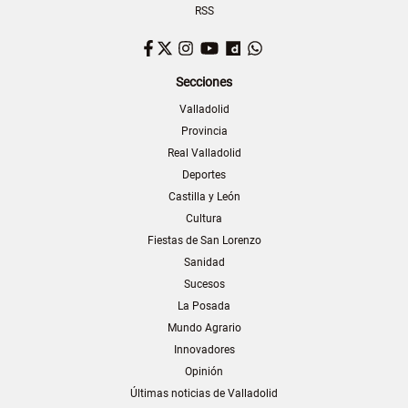
RSS
Facebook
Twitter
Instagram
YouTube
Dailymotion
WhatsApp
Secciones
Valladolid
Provincia
Real Valladolid
Deportes
Castilla y León
Cultura
Fiestas de San Lorenzo
Sanidad
Sucesos
La Posada
Mundo Agrario
Innovadores
Opinión
Últimas noticias de Valladolid