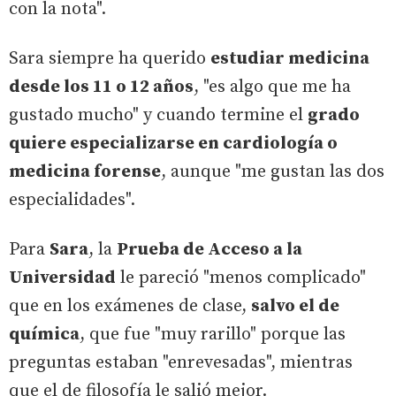
con la nota".
Sara siempre ha querido
estudiar medicina
desde los 11 o 12 años
, "es algo que me ha
gustado mucho" y cuando termine el
grado
quiere especializarse en cardiología o
medicina forense
, aunque "me gustan las dos
especialidades".
Para
Sara
, la
Prueba de Acceso a la
Universidad
le pareció "menos complicado"
que en los exámenes de clase,
salvo el de
química
, que fue "muy rarillo" porque las
preguntas estaban "enrevesadas", mientras
que el de filosofía le salió mejor.