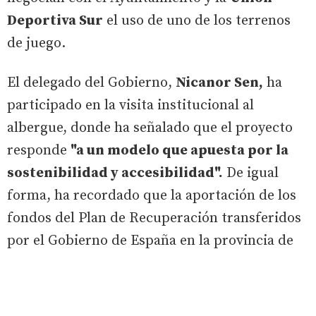
Deportiva Sur
el uso de uno de los terrenos
de juego.
El delegado del Gobierno,
Nicanor Sen,
ha
participado en la visita institucional al
albergue, donde ha señalado que el proyecto
responde
"a un modelo que apuesta por la
sostenibilidad y accesibilidad".
De igual
forma, ha recordado que la aportación de los
fondos del Plan de Recuperación transferidos
por el Gobierno de España en la provincia de
Valladolid
asciende a 27 millones de euros.
Pedro Herrero
, portavoz del Grupo