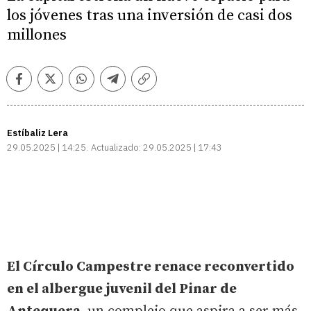
los jóvenes tras una inversión de casi dos
millones
Facebook
Twitter
Whatsapp
Telegram
Copiar
enlace
Estíbaliz Lera
29.05.2025 | 14:25
Actualizado:
29.05.2025 | 17:43
El Círculo Campestre renace reconvertido
en el albergue juvenil del Pinar de