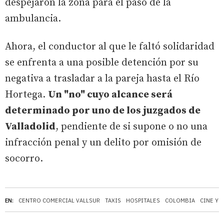
despejaron la zona para el paso de la
ambulancia.
Ahora, el conductor al que le faltó solidaridad
se enfrenta a una posible detención por su
negativa a trasladar a la pareja hasta el Río
Hortega.
Un "no" cuyo alcance será
determinado por uno de los juzgados de
Valladolid
, pendiente de si supone o no una
infracción penal y un delito por omisión de
socorro.
EN:
CENTRO COMERCIAL VALLSUR
TAXIS
HOSPITALES
COLOMBIA
CINE YE