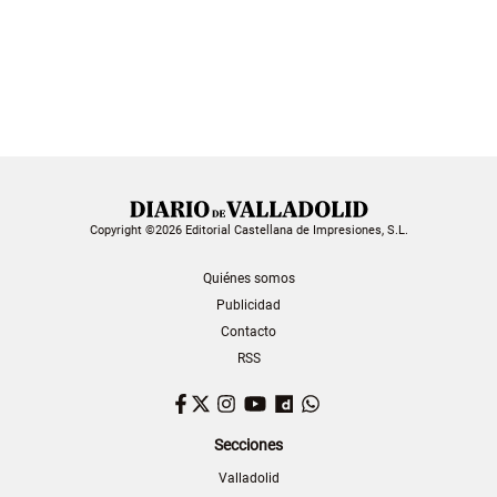
Copyright ©2026 Editorial Castellana de Impresiones, S.L.
Quiénes somos
Publicidad
Contacto
RSS
Facebook
Twitter
Instagram
YouTube
Dailymotion
WhatsApp
Secciones
Valladolid