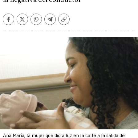
Facebook
Twitter
Whatsapp
Telegram
Copiar
enlace
Ana María, la mujer que dio a luz en la calle a la salida de