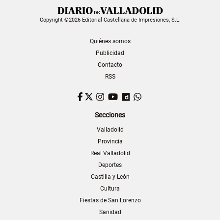
Copyright ©2026 Editorial Castellana de Impresiones, S.L.
Quiénes somos
Publicidad
Contacto
RSS
Facebook
Twitter
Instagram
YouTube
Dailymotion
WhatsApp
Secciones
Valladolid
Provincia
Real Valladolid
Deportes
Castilla y León
Cultura
Fiestas de San Lorenzo
Sanidad