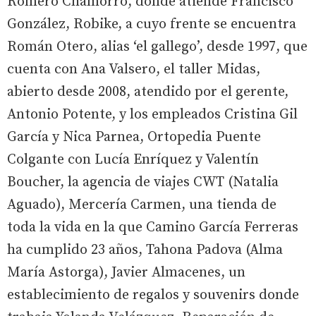
Romero Chamorro, donde atiende Francisco
González, Robike, a cuyo frente se encuentra
Román Otero, alias ‘el gallego’, desde 1997, que
cuenta con Ana Valsero, el taller Midas,
abierto desde 2008, atendido por el gerente,
Antonio Potente, y los empleados Cristina Gil
García y Nica Parnea, Ortopedia Puente
Colgante con Lucía Enríquez y Valentín
Boucher, la agencia de viajes CWT (Natalia
Aguado), Mercería Carmen, una tienda de
toda la vida en la que Camino García Ferreras
ha cumplido 23 años, Tahona Padova (Alma
María Astorga), Javier Almacenes, un
establecimiento de regalos y souvenirs donde