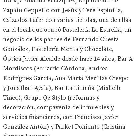
trabaja Yolanda Velázquez, Reparación de
Zapato Geppetto con Jesús y Tere Espinilla,
Calzados Lafer con varias tiendas, una de ellas
en el local que ocupó Pastelería La Estrella, un
negocio de los padres de Fernando Cuesta
González, Pastelería Menta y Chocolate,
Óptica Javier Alcalde desde hace 14 años, Bar A
Mordiscos (Eduardo Córdoba, Andrea
Rodríguez García, Ana María Merillas Crespo
y Jonathan Ayala), Bar La Limeña (Mishelle
Tineo), Grupo Qe Stylo (reformas y
decoración, compaventa de inmuebles y
servicios financieros, con Francisco Javier
González Antón) y Parket Poniente (Cristina