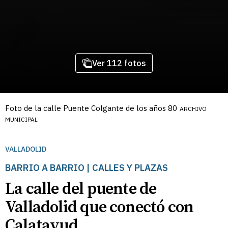
Ver 112 fotos
Foto de la calle Puente Colgante de los años 80
ARCHIVO
MUNICIPAL
VALLADOLID
BARRIO A BARRIO | CALLES Y PLAZAS
La calle del puente de
Valladolid que conectó con
Calatayud