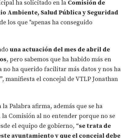
ipal ha solicitado en la
Comisión de
o Ambiente, Salud Pública y Seguridad
de los que "apenas ha conseguido
tado
una actuación del mes de abril de
ros
, pero sabemos que ha habido más en
a no ha querido facilitar más datos y nos ha
”, manifiesta el concejal de VTLP Jonathan
a la Palabra afirma, además que se ha
 la Comisión al no entender porque no se
esde el equipo de gobierno, “
se trata de
ste ayuntamiento y que el concejal debe