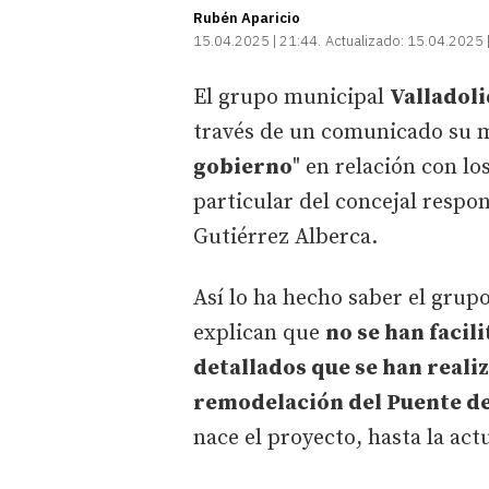
Rubén Aparicio
15.04.2025 | 21:44
Actualizado:
15.04.2025 
El grupo municipal
Valladoli
través de un comunicado su ma
gobierno
" en relación con lo
particular del concejal respon
Gutiérrez Alberca.
Así lo ha hecho saber el gru
explican que
no se han facil
detallados que se han reali
remodelación del Puente de
nace el proyecto, hasta la act