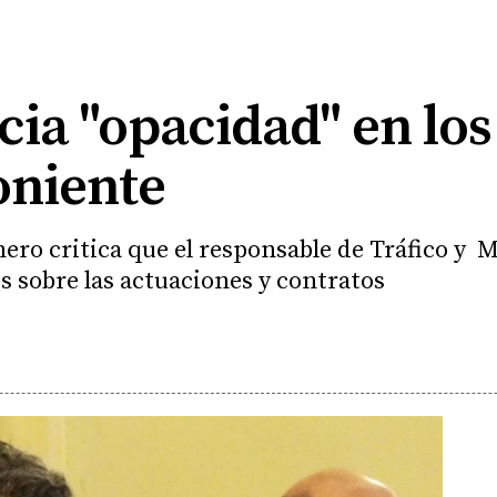
a "opacidad" en los 
oniente
ero critica que el responsable de Tráfico y M
os sobre las actuaciones y contratos