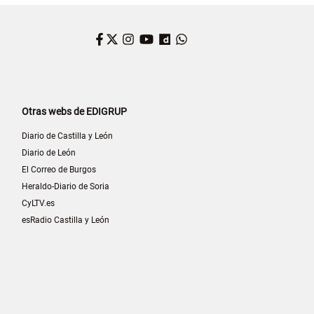
Facebook
Twitter
Instagram
YouTube
Dailymotion
WhatsApp
Otras webs de EDIGRUP
Diario de Castilla y León
Diario de León
El Correo de Burgos
Heraldo-Diario de Soria
CyLTV.es
esRadio Castilla y León