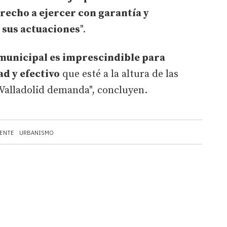
recho a ejercer con garantía y
 sus actuaciones
".
 municipal es imprescindible para
ad y efectivo
que esté a la altura de las
 Valladolid demanda", concluyen.
ENTE
URBANISMO