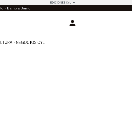
EDICIONES CyL
llo
Barrio a Barrio
Login
LTURA
NEGOCIOS CYL