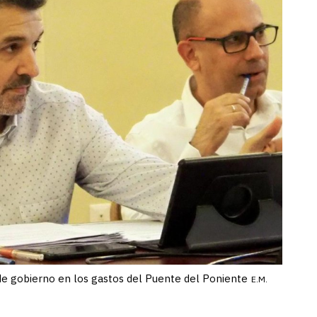
de gobierno en los gastos del Puente del Poniente
E.M.