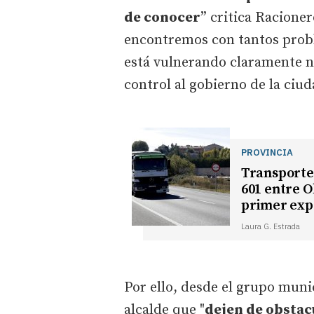
de conocer
” critica Racione
encontremos con tantos prob
está vulnerando claramente n
control al gobierno de la ciud
PROVINCIA
Transporte
601 entre O
primer exp
Laura G. Estrada
Por ello, desde el grupo muni
alcalde que "
dejen de obstacu