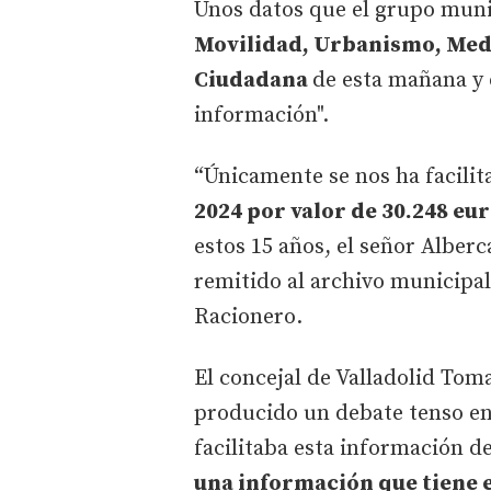
Unos datos que el grupo munic
Movilidad, Urbanismo, Medi
Ciudadana
de esta mañana y 
información".
“Únicamente se nos ha facili
2024 por valor de 30.248 eu
estos 15 años, el señor Alberc
remitido al archivo municipal
Racionero.
El concejal de Valladolid Tom
producido un debate tenso en
facilitaba esta información d
una información que tiene e