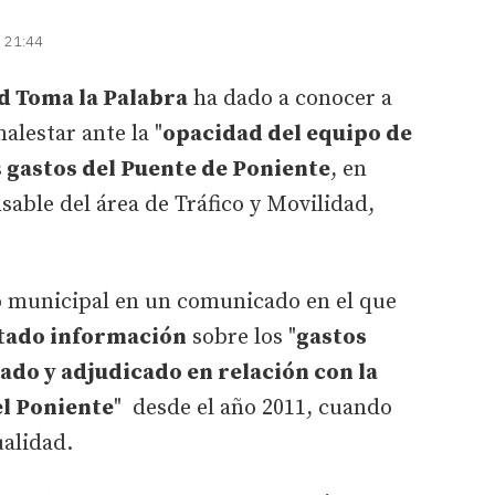
| 21:44
d Toma la Palabra
ha dado a conocer a
lestar ante la "
opacidad del equipo de
s
gastos del Puente de Poniente
, en
sable del área de Tráfico y Movilidad,
po municipal en un comunicado en el que
itado información
sobre los "
gastos
zado y adjudicado en relación con la
l Poniente
" desde el año 2011, cuando
ualidad.