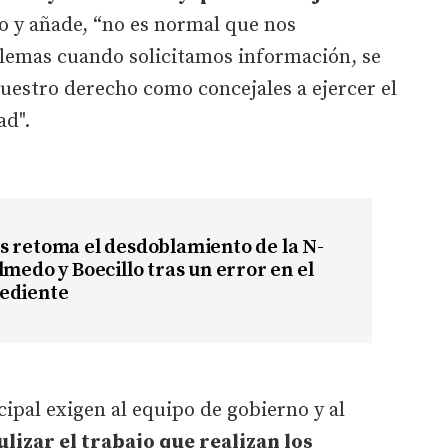
ro y añade, “no es normal que nos
lemas cuando solicitamos información, se
uestro derecho como concejales a ejercer el
ad".
s retoma el desdoblamiento de la N-
lmedo y Boecillo tras un error en el
ediente
cipal exigen al equipo de gobierno y al
lizar el trabajo que realizan los