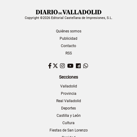
Copyright ©2026 Editorial Castellana de Impresiones, S.L.
Quiénes somos
Publicidad
Contacto
RSS
Facebook
Twitter
Instagram
YouTube
Dailymotion
WhatsApp
Secciones
Valladolid
Provincia
Real Valladolid
Deportes
Castilla y León
Cultura
Fiestas de San Lorenzo