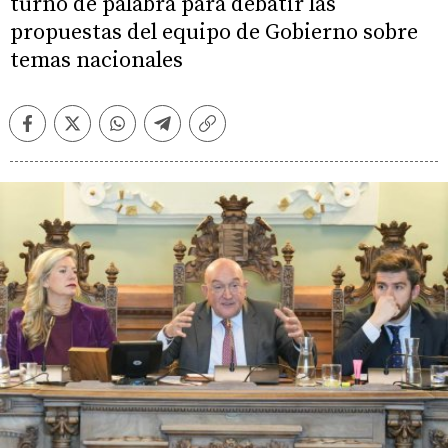
turno de palabra para debatir las
propuestas del equipo de Gobierno sobre
temas nacionales
Facebook
Twitter
Whatsapp
Telegram
Copiar
enlace