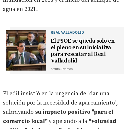
inundación en 2018 y el inicio del achique de
agua en 2021.
REAL VALLADOLID
El PSOE se queda solo en
el pleno en su iniciativa
para rescatar al Real
Valladolid
Arturo Alvarado
El edil insistió en la urgencia de "dar una
solución por la necesidad de aparcamiento",
subrayando
su impacto positivo "para el
comercio local"
y apelando a la
"voluntad