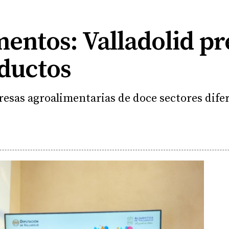
mentos: Valladolid p
ductos
resas agroalimentarias de doce sectores dife