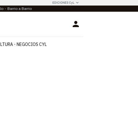
EDICIONES CyL
llo
Barrio a Barrio
Login
LTURA
NEGOCIOS CYL