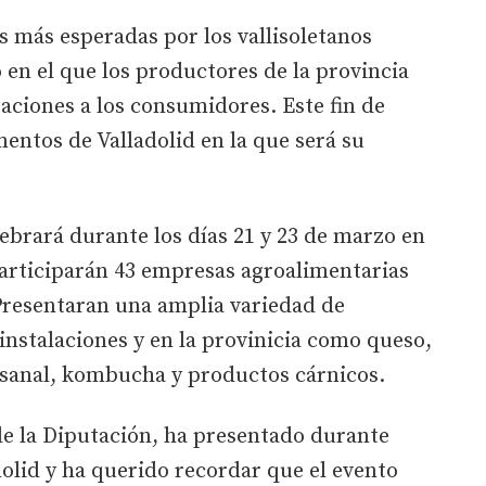
s más esperadas por los vallisoletanos
 en el que los productores de la provincia
ciones a los consumidores. Este fin de
mentos de Valladolid en la que será su
ebrará durante los días 21 y 23 de marzo en
participarán 43 empresas agroalimentarias
 Presentaran una amplia variedad de
nstalaciones y en la provinicia como queso,
tesanal, kombucha y productos cárnicos.
de la Diputación, ha presentado durante
dolid y ha querido recordar que el evento