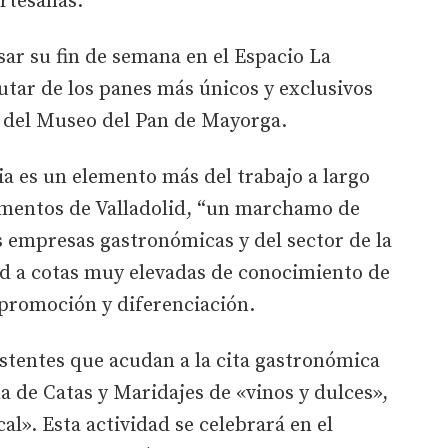
artesanas.
sar su fin de semana en el Espacio La
tar de los panes más únicos y exclusivos
a del Museo del Pan de Mayorga.
ia es un elemento más del trabajo a largo
limentos de Valladolid, “un marchamo de
as empresas gastronómicas y del sector de la
id a cotas muy elevadas de conocimiento de
 promoción y diferenciación.
sistentes que acudan a la cita gastronómica
 de Catas y Maridajes de «vinos y dulces»,
cal». Esta actividad se celebrará en el