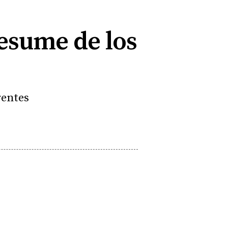
resume de los
rentes