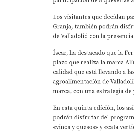
participación de 8 queserías 
Los visitantes que decidan pa
Granja, también podrán disfru
de Valladolid con la presenci
Íscar, ha destacado que la Fer
plazo que realiza la marca A
calidad que está llevando a l
agroalimentación de Valladol
marca, con una estrategia de
En esta quinta edición, los a
podrán disfrutar del programa
«vinos y quesos» y «cata verti