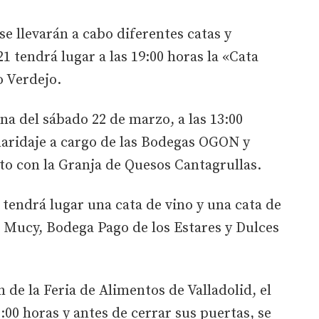
e llevarán a cabo diferentes catas y
21 tendrá lugar a las 19:00 horas la «Cata
o Verdejo.
na del sábado 22 de marzo, a las 13:00
maridaje a cargo de las Bodegas OGON y
 con la Granja de Quesos Cantagrullas.
s, tendrá lugar una cata de vino y una cata de
 Mucy, Bodega Pago de los Estares y Dulces
n de la Feria de Alimentos de Valladolid, el
:00 horas y antes de cerrar sus puertas, se