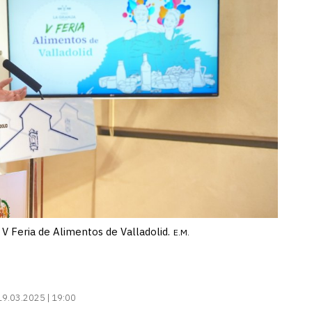
 V Feria de Alimentos de Valladolid.
E.M.
19.03.2025 | 19:00