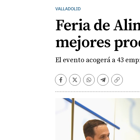
VALLADOLID
Feria de Ali
mejores pro
El evento acogerá a 43 emp
Facebook
Twitter
Whatsapp
Telegram
Copiar
enlace