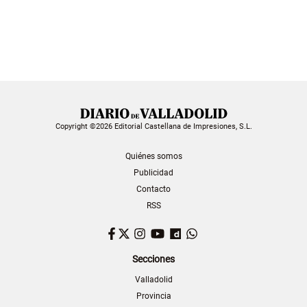
Copyright ©2026 Editorial Castellana de Impresiones, S.L.
Quiénes somos
Publicidad
Contacto
RSS
Facebook
Twitter
Instagram
YouTube
Dailymotion
WhatsApp
Secciones
Valladolid
Provincia