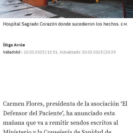
Hospìtal Sagrado Corazón donde sucedieron los hechos.
E.M.
Íñigo Arrúe
Valladolid
10.03.2025 | 13:51
Actualizado:
10.03.2025 | 20:29
Carmen Flores, presidenta de la asociación ‘El
Defensor del Paciente’, ha anunciado esta
mañana que va a remitir sendos escritos al
Ministerio y la Consejería de Sanidad de