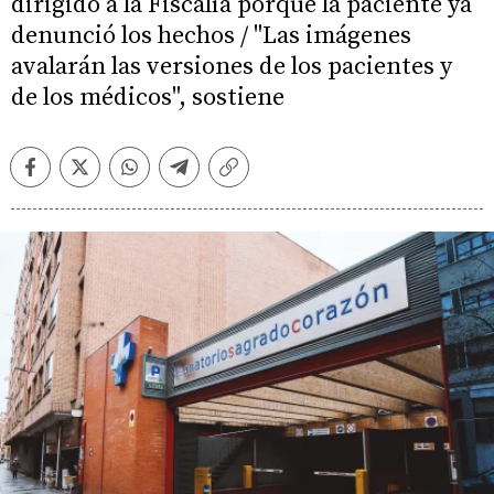
dirigido a la Fiscalía porque la paciente ya
denunció los hechos / "Las imágenes
avalarán las versiones de los pacientes y
de los médicos", sostiene
Facebook
Twitter
Whatsapp
Telegram
Copiar
enlace