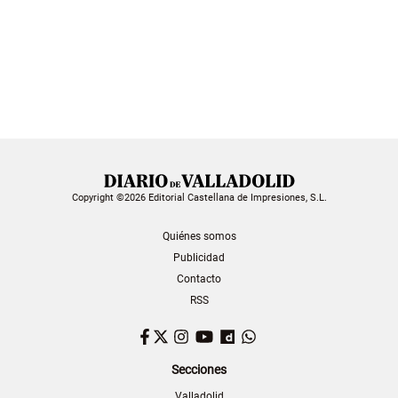
Copyright ©2026 Editorial Castellana de Impresiones, S.L.
Quiénes somos
Publicidad
Contacto
RSS
Facebook
Twitter
Instagram
YouTube
Dailymotion
WhatsApp
Secciones
Valladolid