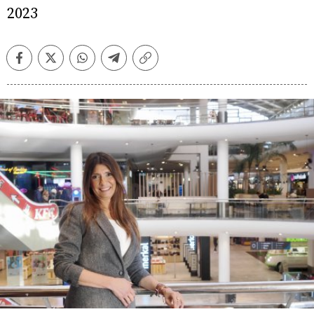
2023
Facebook
Twitter
Whatsapp
Telegram
Copiar
enlace