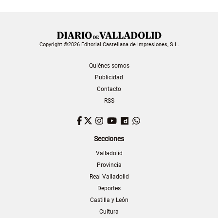
Copyright ©2026 Editorial Castellana de Impresiones, S.L.
Quiénes somos
Publicidad
Contacto
RSS
Facebook
Twitter
Instagram
YouTube
Dailymotion
WhatsApp
Secciones
Valladolid
Provincia
Real Valladolid
Deportes
Castilla y León
Cultura