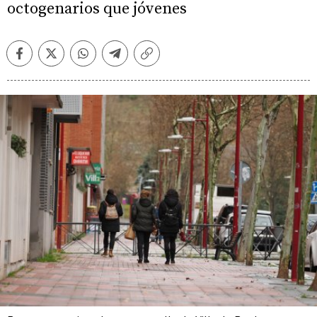
octogenarios que jóvenes
Facebook
Twitter
Whatsapp
Telegram
Copiar
enlace