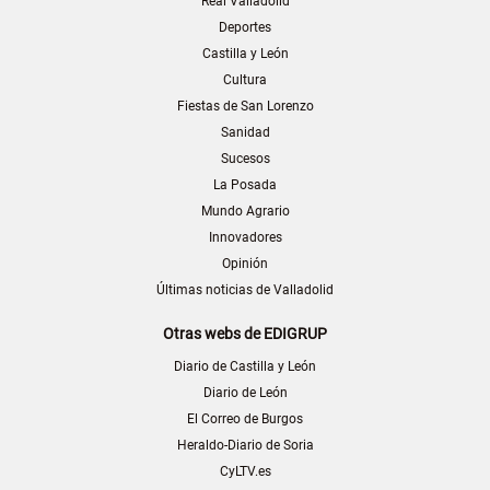
Real Valladolid
Deportes
Castilla y León
Cultura
Fiestas de San Lorenzo
Sanidad
Sucesos
La Posada
Mundo Agrario
Innovadores
Opinión
Últimas noticias de Valladolid
Otras webs de EDIGRUP
Diario de Castilla y León
Diario de León
El Correo de Burgos
Heraldo-Diario de Soria
CyLTV.es