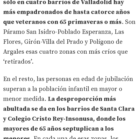
sólo en cuatro barrios de Valladolid hay
más empadronados de hasta catorce años
que veteranos con 65 primaveras o más
. Son
Páramo San Isidro-Poblado Esperanza, Las
Flores, Girón-Villa del Prado y Polígono de
Argales esas cuatro zonas con más críos que
‘retirados’.
En el resto, las personas en edad de jubilación
superan a la población infantil en mayor o
menor medida.
La desproporción más
abultada se da en los barrios de Santa Clara
y Colegio Cristo Rey-Insonusa, donde los
mayores de 65 años septuplican a los
menores.
En cada una de esas zonas, los