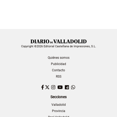
Copyright ©2026 Editorial Castellana de Impresiones, S.L.
Quiénes somos
Publicidad
Contacto
RSS
Facebook
Twitter
Instagram
YouTube
Dailymotion
WhatsApp
Secciones
Valladolid
Provincia