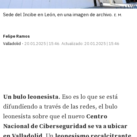
Sede del Incibe en León, en una imagen de archivo.
E. M.
Felipe Ramos
Valladolid
20.01.2025 | 15:46
Actualizado:
20.01.2025 | 15:46
Un bulo leonesista
. Eso es lo que se está
difundiendo a través de las redes, el bulo
leonesista sobre que el nuevo
Centro
Nacional de Ciberseguridad se va a ubicar
en Valladolid
. Un
leonesismo recalcitrante
,