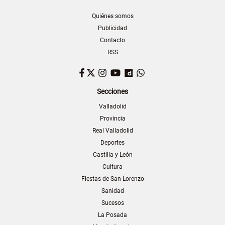
Quiénes somos
Publicidad
Contacto
RSS
Facebook
Twitter
Instagram
YouTube
Dailymotion
WhatsApp
Secciones
Valladolid
Provincia
Real Valladolid
Deportes
Castilla y León
Cultura
Fiestas de San Lorenzo
Sanidad
Sucesos
La Posada