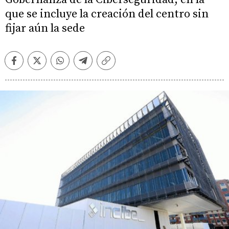
que se incluye la creación del centro sin
fijar aún la sede
Facebook
Twitter
Whatsapp
Telegram
Copiar
enlace