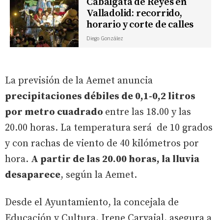
Cabalgata de Reyes en
Valladolid: recorrido,
horario y corte de calles
Diego González
La previsión de la Aemet anuncia
precipitaciones débiles de 0,1-0,2 litros
por metro cuadrado
entre las 18.00 y las
20.00 horas. La temperatura será de 10 grados
y con rachas de viento de 40 kilómetros por
hora.
A partir de las 20.00 horas, la lluvia
desaparece
, según la Aemet.
Desde el Ayuntamiento, la concejala de
Educación y Cultura, Irene Carvajal, asegura a