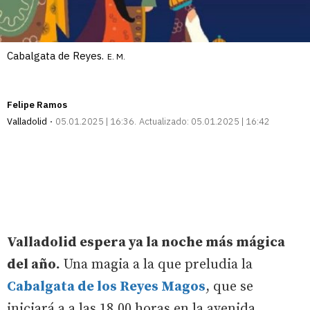
Cabalgata de Reyes.
E. M.
Felipe Ramos
Valladolid
05.01.2025 | 16:36
Actualizado:
05.01.2025 | 16:42
Valladolid espera ya la noche más mágica
del año.
Una magia a la que preludia la
Cabalgata de los Reyes Magos
, que se
iniciará a a las 18.00 horas en la avenida