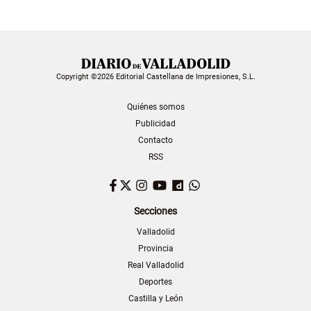
Copyright ©2026 Editorial Castellana de Impresiones, S.L.
Quiénes somos
Publicidad
Contacto
RSS
Facebook
Twitter
Instagram
YouTube
Dailymotion
WhatsApp
Secciones
Valladolid
Provincia
Real Valladolid
Deportes
Castilla y León