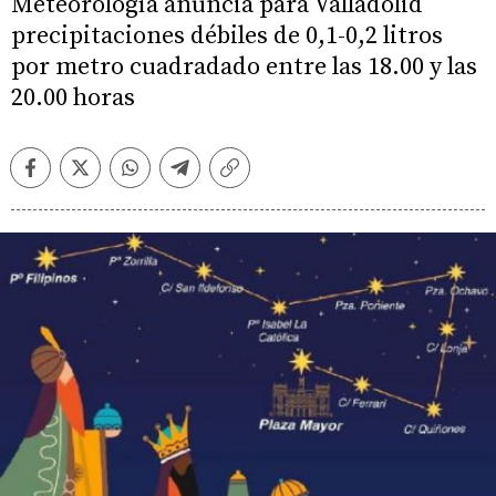
Meteorología anuncia para Valladolid
precipitaciones débiles de 0,1-0,2 litros
por metro cuadradado entre las 18.00 y las
20.00 horas
Facebook
Twitter
Whatsapp
Telegram
Copiar
enlace