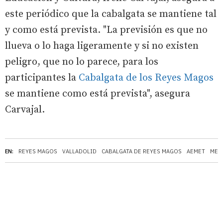
este periódico que la cabalgata se mantiene tal
y como está prevista. "La previsión es que no
llueva o lo haga ligeramente y si no existen
peligro, que no lo parece, para los
participantes la
Cabalgata de los Reyes Magos
se mantiene como está prevista", asegura
Carvajal.
EN:
REYES MAGOS
VALLADOLID
CABALGATA DE REYES MAGOS
AEMET
MET