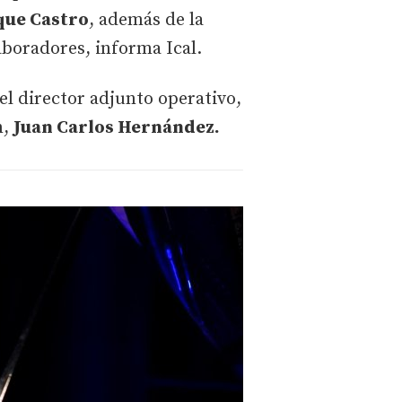
que Castro
, además de la
aboradores, informa Ical.
el director adjunto operativo,
n,
Juan Carlos Hernández.