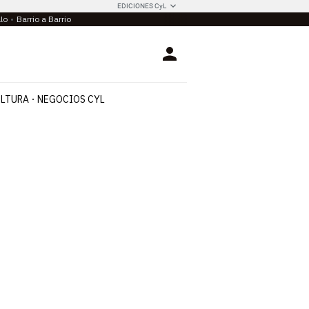
EDICIONES CyL
llo
Barrio a Barrio
Login
LTURA
NEGOCIOS CYL