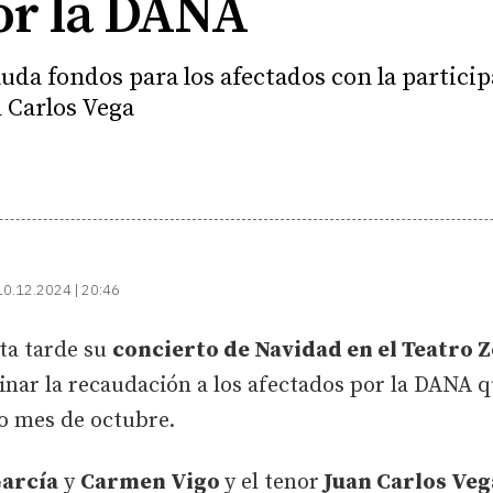
or la DANA
auda fondos para los afectados con la partic
 Carlos Vega
10.12.2024 | 20:46
sta tarde su
concierto de Navidad en el Teatro Z
inar la recaudación a los afectados por la DANA
do mes de octubre.
arcía
y
Carmen Vigo
y el tenor
Juan Carlos Veg