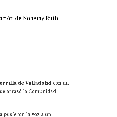
ipación de Nohemy Ruth
orrilla de Valladolid
con un
 que arrasó la Comunidad
a
pusieron la voz a un