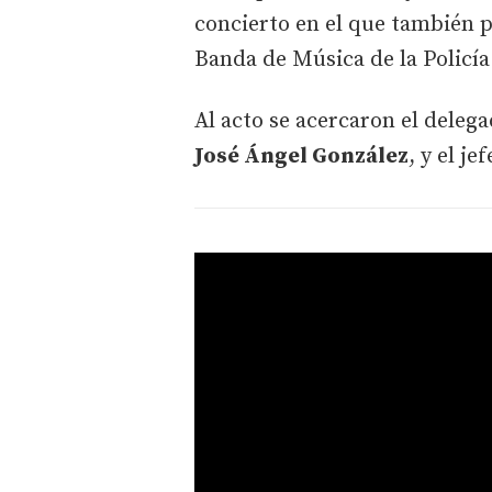
concierto en el que también p
Banda de Música de la Policía
Al acto se acercaron el delega
José Ángel González
, y el j