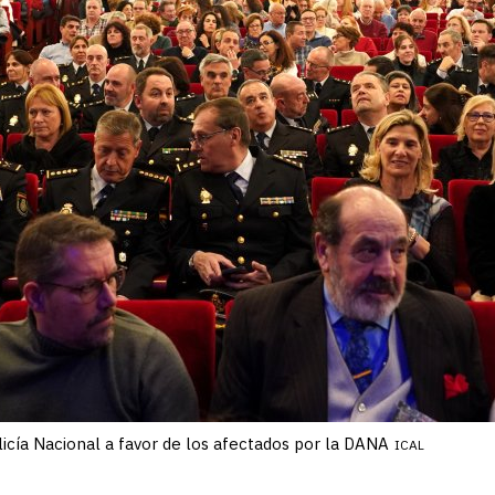
licía Nacional a favor de los afectados por la DANA
ICAL