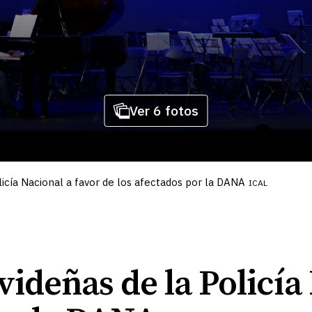
Ver 6 fotos
licía Nacional a favor de los afectados por la DANA
ICAL
videñas de la Policía