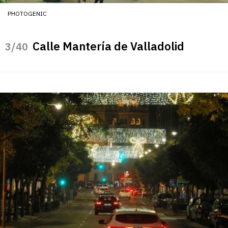
PHOTOGENIC
Calle Mantería de Valladolid
/40