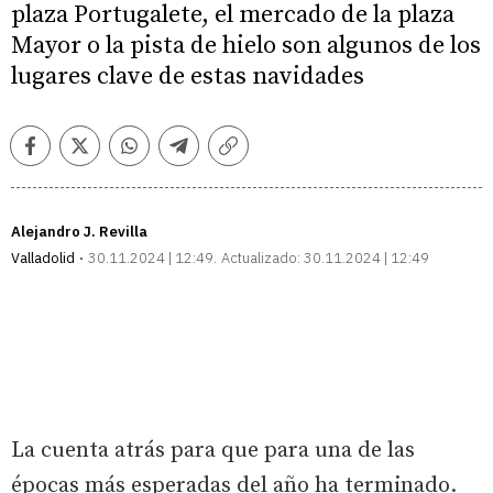
plaza Portugalete, el mercado de la plaza
Mayor o la pista de hielo son algunos de los
lugares clave de estas navidades
Facebook
Twitter
Whatsapp
Telegram
Copiar
enlace
Alejandro J. Revilla
Valladolid
30.11.2024 | 12:49
Actualizado:
30.11.2024 | 12:49
La cuenta atrás para que para una de las
épocas más esperadas del año ha terminado.