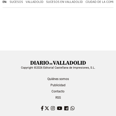
EN:
SUCESOS
VALLADOLID
SUCESOS EN VALLADOLID
CIUDAD DE LA COMU
Copyright ©2026 Editorial Castellana de Impresiones, S.L.
Quiénes somos
Publicidad
Contacto
RSS
Facebook
Twitter
Instagram
YouTube
Dailymotion
WhatsApp