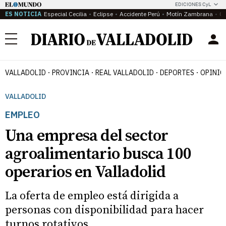
EDICIONES CyL
ES NOTICIA
Especial Cecilia
Eclipse
Accidente Perú
Motín Zambrana
Ca
Menú
VALLADOLID
PROVINCIA
REAL VALLADOLID
DEPORTES
OPINIÓ
VALLADOLID
EMPLEO
Una empresa del sector
agroalimentario busca 100
operarios en Valladolid
La oferta de empleo está dirigida a
personas con disponibilidad para hacer
turnos rotativos