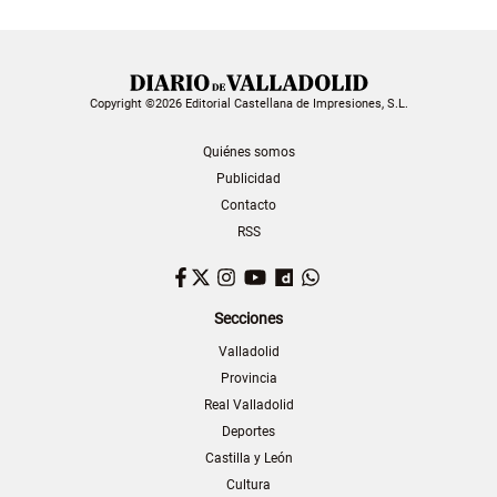
Copyright ©2026 Editorial Castellana de Impresiones, S.L.
Quiénes somos
Publicidad
Contacto
RSS
Facebook
Twitter
Instagram
YouTube
Dailymotion
WhatsApp
Secciones
Valladolid
Provincia
Real Valladolid
Deportes
Castilla y León
Cultura