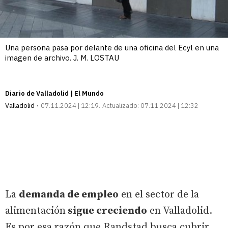
Una persona pasa por delante de una oficina del Ecyl en una
imagen de archivo. J. M. LOSTAU
Diario de Valladolid | El Mundo
Valladolid
07.11.2024 | 12:19
Actualizado:
07.11.2024 | 12:32
La
demanda de empleo
en el sector de la
alimentación
sigue creciendo
en Valladolid.
Es por esa razón que Randstad busca cubrir