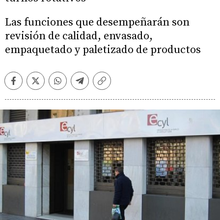
Las funciones que desempeñarán son
revisión de calidad, envasado,
empaquetado y paletizado de productos
Facebook
Twitter
Whatsapp
Telegram
Copiar
enlace