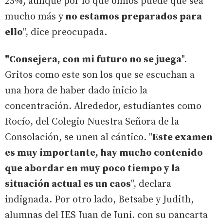
25%, aunque por lo que oímos puede que sea
mucho más y
no estamos preparados para
ello
", dice preocupada.
"Consejera, con mi futuro no se juega
".
Gritos como este son los que se escuchan a
una hora de haber dado inicio la
concentración. Alrededor, estudiantes como
Rocío, del Colegio Nuestra Señora de la
Consolación, se unen al cántico. "
Este examen
es muy importante, hay mucho contenido
que abordar en muy poco tiempo y la
situación actual es un caos
", declara
indignada. Por otro lado, Betsabe y Judith,
alumnas del IES Juan de Juni, con su pancarta