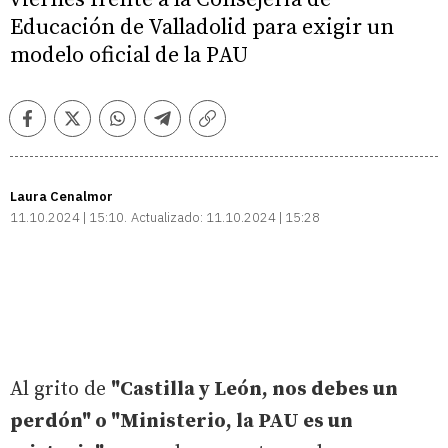
Educación de Valladolid para exigir un
modelo oficial de la PAU
Facebook
Twitter
Whatsapp
Telegram
Copiar
enlace
Laura Cenalmor
11.10.2024 | 15:10
Actualizado:
11.10.2024 | 15:28
Al grito de
"Castilla y León, nos debes un
perdón" o "Ministerio, la PAU es un