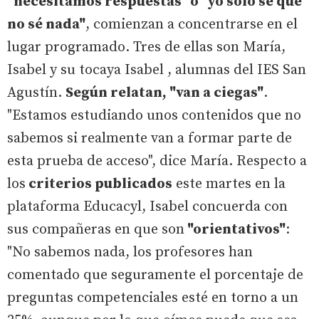
"necesitamos respuestas" o "yo sólo sé que
no sé nada"
, comienzan a concentrarse en el
lugar programado. Tres de ellas son María,
Isabel y su tocaya Isabel , alumnas del IES San
Agustín.
Según relatan, "van a ciegas"
.
"Estamos estudiando unos contenidos que no
sabemos si realmente van a formar parte de
esta prueba de acceso", dice María. Respecto a
los
criterios publicados
este martes en la
plataforma Educacyl, Isabel concuerda con
sus compañeras en que son
"orientativos"
:
"No sabemos nada, los profesores han
comentado que seguramente el porcentaje de
preguntas competenciales esté en torno a un