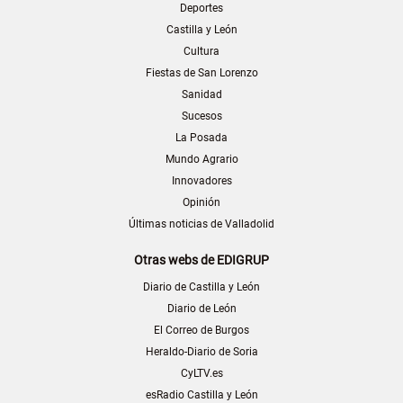
Deportes
Castilla y León
Cultura
Fiestas de San Lorenzo
Sanidad
Sucesos
La Posada
Mundo Agrario
Innovadores
Opinión
Últimas noticias de Valladolid
Otras webs de EDIGRUP
Diario de Castilla y León
Diario de León
El Correo de Burgos
Heraldo-Diario de Soria
CyLTV.es
esRadio Castilla y León