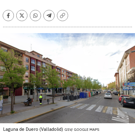
Facebook
Twitter
Whatsapp
Telegram
Copiar
enlace
Laguna de Duero (Valladolid)
GSV/ GOOGLE MAPS