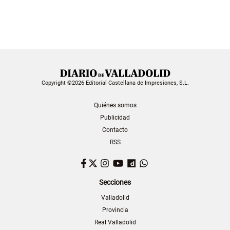
Copyright ©2026 Editorial Castellana de Impresiones, S.L.
Quiénes somos
Publicidad
Contacto
RSS
Facebook
Twitter
Instagram
YouTube
Dailymotion
WhatsApp
Secciones
Valladolid
Provincia
Real Valladolid