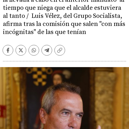
tiempo que niega que el alcalde estuviera
al tanto / Luis Vélez, del Grupo Socialista,
afirma tras la comisión que salen "con más
incógnitas" de las que tenían
Facebook
Twitter
Whatsapp
Telegram
Copiar
enlace