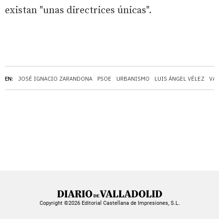
existan "unas directrices únicas".
EN:
JOSÉ IGNACIO ZARANDONA
PSOE
URBANISMO
LUIS ÁNGEL VÉLEZ
VA
Copyright ©2026 Editorial Castellana de Impresiones, S.L.