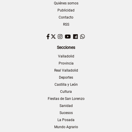
Quiénes somos
Publicidad
Contacto
RSS
Facebook
Twitter
Instagram
YouTube
Dailymotion
WhatsApp
Secciones
Valladolid
Provincia
Real Valladolid
Deportes
Castilla y León
Cultura
Fiestas de San Lorenzo
Sanidad
Sucesos
La Posada
Mundo Agrario