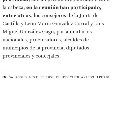
la cabeza,
en la reunión han participado,
entre otros
, los consejeros de la Junta de
Castilla y León María González Corral y Luis
Miguel González Gago, parlamentarios
nacionales, procuradores, alcaldes de
municipios de la provincia, diputados
provinciales y concejales.
EN:
VALLADOLID
MIGUEL TELLADO
PP
PP DE CASTILLA Y LEÓN
JUNTA DE C