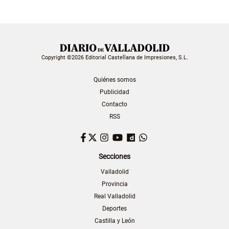
Copyright ©2026 Editorial Castellana de Impresiones, S.L.
Quiénes somos
Publicidad
Contacto
RSS
Facebook
Twitter
Instagram
YouTube
Dailymotion
WhatsApp
Secciones
Valladolid
Provincia
Real Valladolid
Deportes
Castilla y León