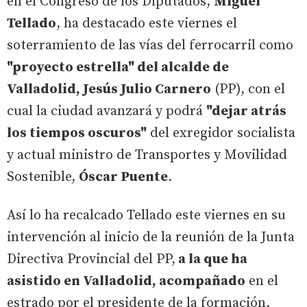
en el Congreso de los Diputados,
Miguel
Tellado
, ha destacado este viernes el
soterramiento de las vías del ferrocarril como
"proyecto estrella" del alcalde de
Valladolid, Jesús Julio Carnero
(PP), con el
cual la ciudad avanzará y podrá
"dejar atrás
los tiempos oscuros"
del exregidor socialista
y actual ministro de Transportes y Movilidad
Sostenible,
Óscar Puente
.
Así lo ha recalcado Tellado este viernes en su
intervención al inicio de la reunión de la Junta
Directiva Provincial del PP,
a la que ha
asistido en Valladolid, acompañado
en el
estrado por el presidente de la formación,