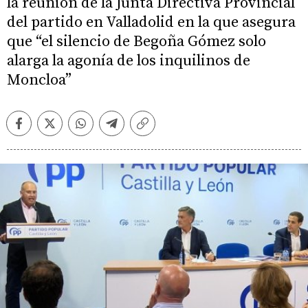
la reunión de la Junta Directiva Provincial
del partido en Valladolid en la que asegura
que “el silencio de Begoña Gómez solo
alarga la agonía de los inquilinos de
Moncloa”
Facebook
Twitter
Whatsapp
Telegram
Copiar
enlace