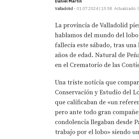
Daniel Martín
Valladolid
01.07.2024 | 15:58
Actualizado:
La provincia de Valladolid pie
hablamos del mundo del lobo 
fallecía este sábado, tras un
años de edad. Natural de Peñaf
en el Crematorio de las Conti
Una triste noticia que compar
Conservación y Estudio del Lo
que calificaban de «un refere
pero ante todo gran compañer
condolencia llegaban desde P
trabajo por el lobo» siendo u