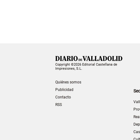
Copyright ©2026 Editorial Castellana de
Impresiones, S.L.
Quiénes somos
Publicidad
Sec
Contacto
Val
RSS
Pro
Rea
Dep
Cas
Cul