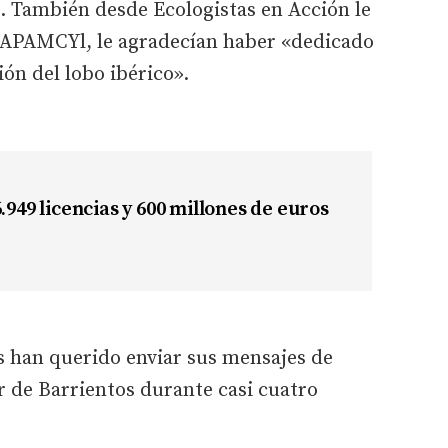
. También desde Ecologistas en Acción le
 APAMCYl, le agradecían haber «dedicado
ión del lobo ibérico».
.949 licencias y 600 millones de euros
han querido enviar sus mensajes de
r de Barrientos durante casi cuatro