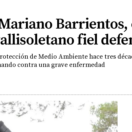
 Mariano Barrientos, 
allisoletano fiel def
Protección de Medio Ambiente hace tres décad
uchando contra una grave enfermedad