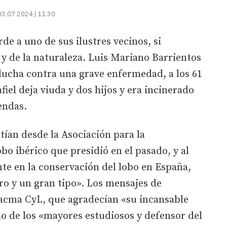
03.07.2024 | 11:30
rde a uno de sus ilustres vecinos, si
y de la naturaleza. Luis Mariano Barrientos
a lucha contra una grave enfermedad, a los 61
iel deja viuda y dos hijos y era incinerado
endas.
tían desde la Asociación para la
bo ibérico que presidió en el pasado, y al
nte en la conservación del lobo en España,
o y un gran tipo». Los mensajes de
acma CyL, que agradecían «su incansable
no de los «mayores estudiosos y defensor del