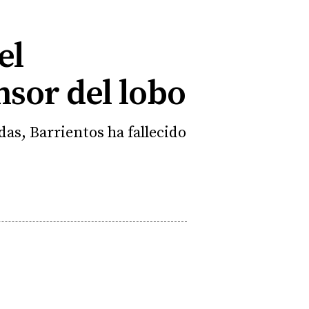
el
ensor del lobo
as, Barrientos ha fallecido