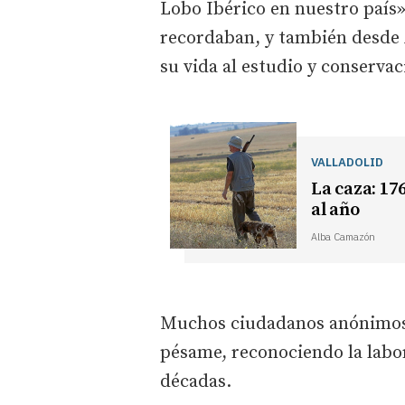
Lobo Ibérico en nuestro país»
recordaban, y también desde
su vida al estudio y conservac
VALLADOLID
La caza: 176
al año
Alba Camazón
Muchos ciudadanos anónimos 
pésame, reconociendo la labo
décadas.