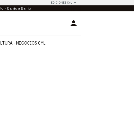
EDICIONES CyL
llo
Barrio a Barrio
Login
LTURA
NEGOCIOS CYL