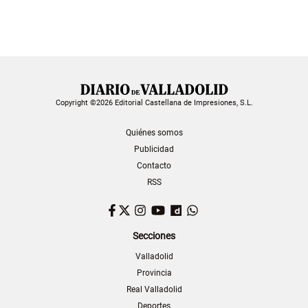
Copyright ©2026 Editorial Castellana de Impresiones, S.L.
Quiénes somos
Publicidad
Contacto
RSS
Facebook
Twitter
Instagram
YouTube
Dailymotion
WhatsApp
Secciones
Valladolid
Provincia
Real Valladolid
Deportes