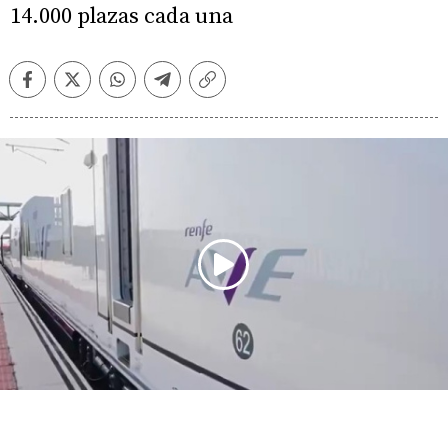
14.000 plazas cada una
Facebook
Twitter
Whatsapp
Telegram
Copiar
enlace