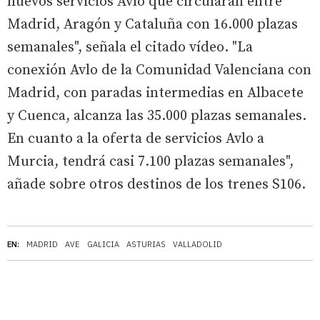
nuevos servicios Avlo que circularán entre
Madrid, Aragón y Cataluña con 16.000 plazas
semanales", señala el citado vídeo. "La
conexión Avlo de la Comunidad Valenciana con
Madrid, con paradas intermedias en Albacete
y Cuenca, alcanza las 35.000 plazas semanales.
En cuanto a la oferta de servicios Avlo a
Murcia, tendrá casi 7.100 plazas semanales",
añade sobre otros destinos de los trenes S106.
EN:
MADRID
AVE
GALICIA
ASTURIAS
VALLADOLID