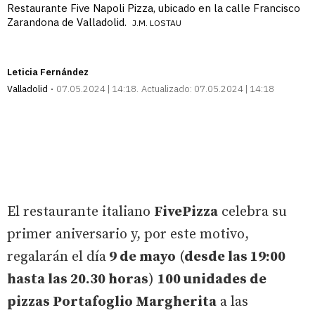
Restaurante Five Napoli Pizza, ubicado en la calle Francisco
Zarandona de Valladolid.
J.M. LOSTAU
Leticia Fernández
Valladolid
07.05.2024 | 14:18
Actualizado:
07.05.2024 | 14:18
El restaurante italiano
FivePizza
celebra su
primer aniversario y, por este motivo,
regalarán el día
9 de mayo
(
desde las 19:00
hasta las 20.30 horas
)
100 unidades de
pizzas Portafoglio Margherita
a las