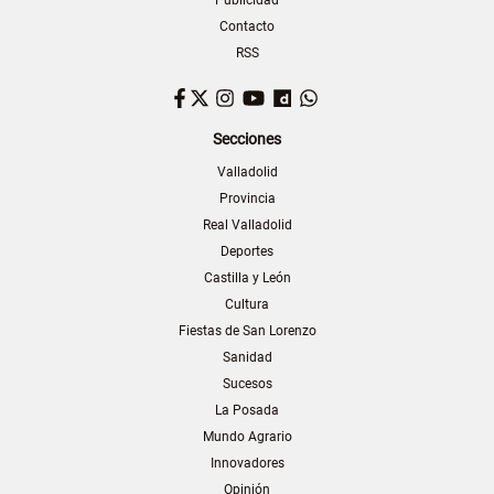
Publicidad
Contacto
RSS
Facebook
Twitter
Instagram
YouTube
Dailymotion
WhatsApp
Secciones
Valladolid
Provincia
Real Valladolid
Deportes
Castilla y León
Cultura
Fiestas de San Lorenzo
Sanidad
Sucesos
La Posada
Mundo Agrario
Innovadores
Opinión