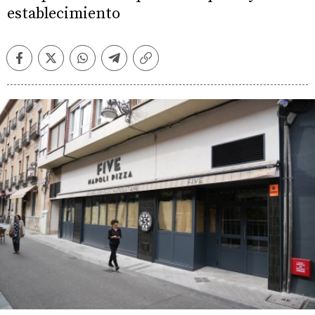
establecimiento
Facebook
Twitter
Whatsapp
Telegram
Copiar
enlace